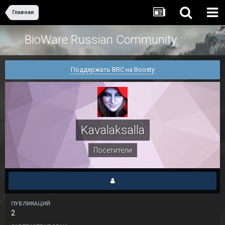
Главная
BioWare Russian Community
Поддержать BRC на Boosty
Kavalaksalla
Посетители
ПУБЛИКАЦИЙ
2