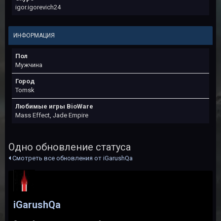
igor.igorevich24
ИНФОРМАЦИЯ
Пол
Мужчина
Город
Tomsk
Любимые игры BioWare
Mass Effect, Jade Empire
Одно обновление статуса
Смотреть все обновления от iGarushQa
iGarushQa