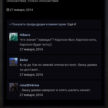
Спокойствие, только спокойствие
27 января, 2014
Показать предыдущие комментарии
Ещё #
Hikaru
Что значит "завещал"? Карлсон был, Карлсон есть,
Карлсон будет есть))
27 января, 2014
Ewlar
А, ну да. Как из зимней спячки встанет, банку джема
он достанет...
27 января, 2014
rina2014rina
...банку джема навернет и опять шалить начнет.
27 января, 2014