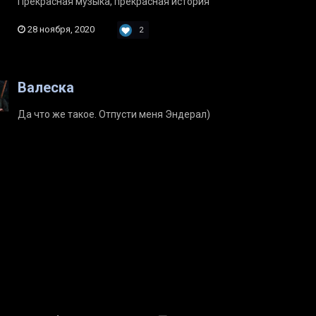
Прекрасная музыка, прекрасная история
28 ноября, 2020
2
Валеска
Да что же такое. Отпусти меня Эндерал)