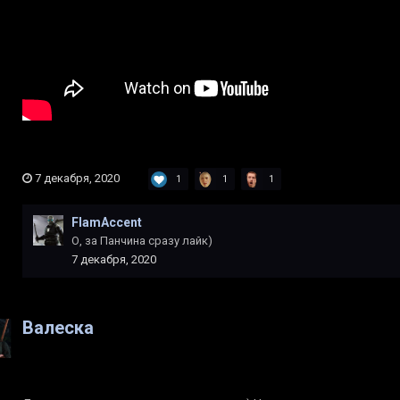
7 декабря, 2020
1
1
1
FlamAccent
О, за Панчина сразу лайк)
7 декабря, 2020
Валеска