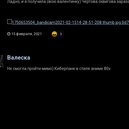
Ладно, и я получила свою валентинку) Чертова сквигова зараз
15 февраля, 2021
3
Валеска
Не смогла пройти мимо) Киберпанк в стиле аниме 80х