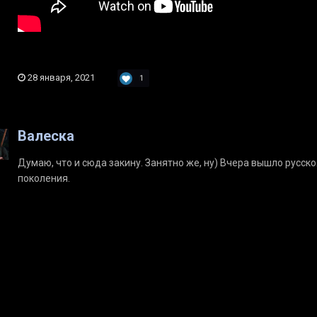
28 января, 2021
1
Валеска
Думаю, что и сюда закину. Занятно же, ну) Вчера вышло русс
поколения.