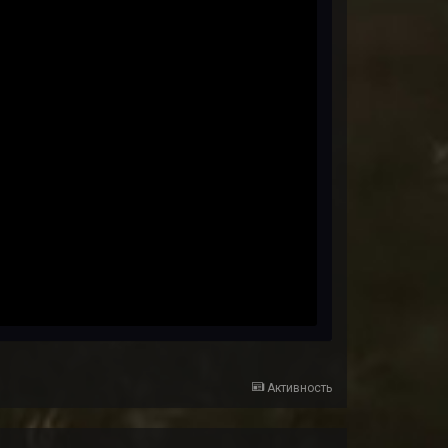
Активность