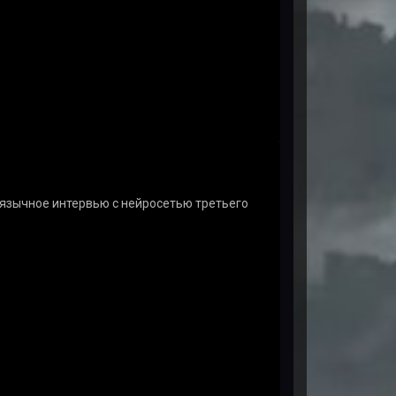
коязычное интервью с нейросетью третьего