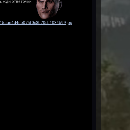
а, жди ответочки