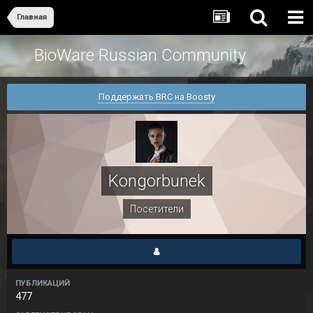
Главная
BioWare Russian Community
Поддержать BRC на Boosty
Kongorbunek
Посетители
ПУБЛИКАЦИЙ
477