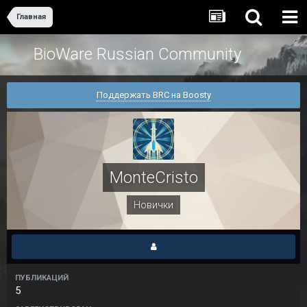
Главная
BioWare Russian Community
Поддержать BRC на Boosty
MonteCristo
Новички
ПУБЛИКАЦИЙ
5