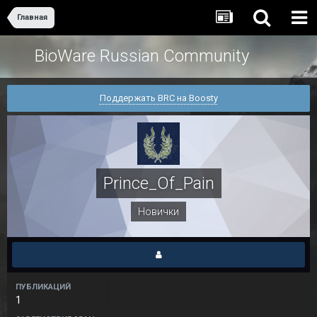
Главная
BioWare Russian Community
Поддержать BRC на Boosty
Prince_Of_Pain
Новички
ПУБЛИКАЦИЙ
1