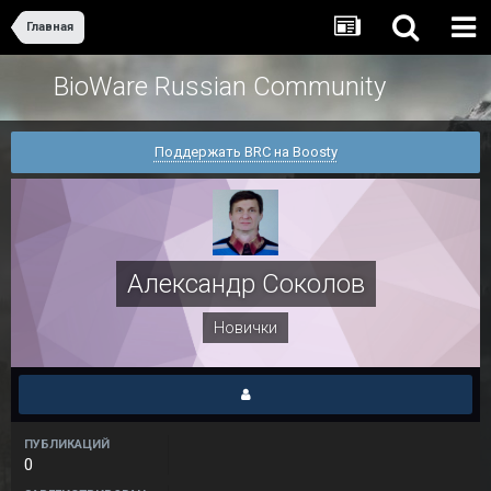
Главная
BioWare Russian Community
Поддержать BRC на Boosty
Александр Соколов
Новички
ПУБЛИКАЦИЙ
0