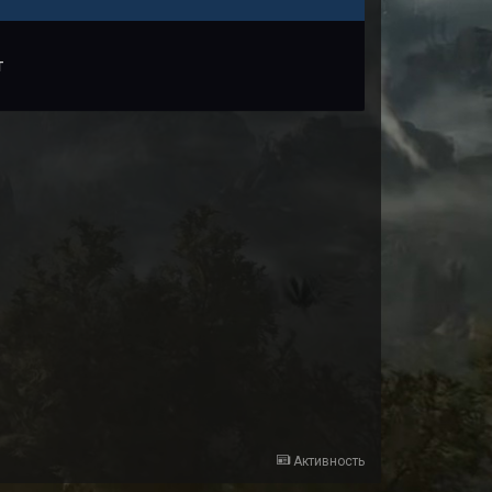
т
Активность