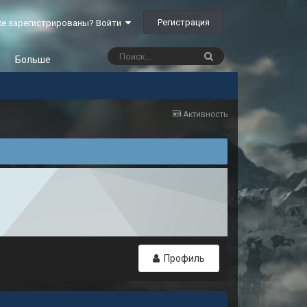
Регистрация
е зарегистрированы? Войти
Больше
Активность
Профиль