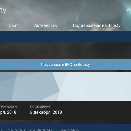
ty
Уж
Сайт
Активность
Поддержи нас на Boosty!
Поддержать BRC на Boosty
ТРИРОВАН
ПОСЕЩЕНИЕ
ря, 2018
6 декабря, 2018
ЕТЫ СТАТУСА, ОПУБЛИКОВАННЫЕ MALVAR12