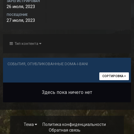
ЗАРЕГИСТРИРОВАН
26 июля, 2023
ПОСЕЩЕНИЕ
27 июля, 2023
Тип контента
СОБЫТИЯ, ОПУБЛИКОВАННЫЕ DOMA-I-BANI
СОРТИРОВКА
Здесь пока ничего нет
Тема
Политика конфиденциальности
Обратная связь