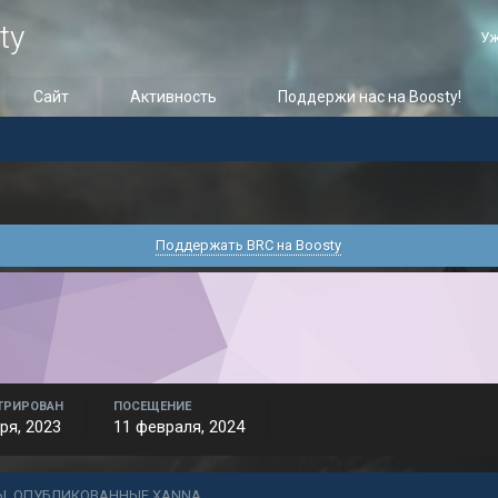
ty
Уж
Сайт
Активность
Поддержи нас на Boosty!
Поддержать BRC на Boosty
ТРИРОВАН
ПОСЕЩЕНИЕ
ря, 2023
11 февраля, 2024
Ы, ОПУБЛИКОВАННЫЕ XANNA