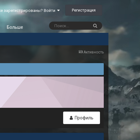
Регистрация
е зарегистрированы? Войти
Больше
Активность
Профиль