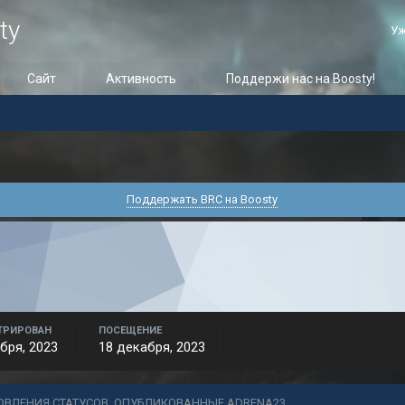
ty
Уж
Сайт
Активность
Поддержи нас на Boosty!
Поддержать BRC на Boosty
ТРИРОВАН
ПОСЕЩЕНИЕ
бря, 2023
18 декабря, 2023
ОВЛЕНИЯ СТАТУСОВ, ОПУБЛИКОВАННЫЕ ADRENA23