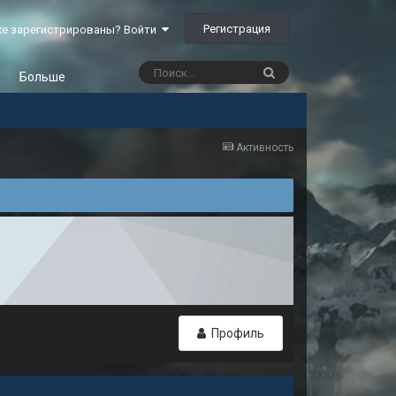
Регистрация
е зарегистрированы? Войти
Больше
Активность
Профиль