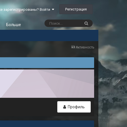
Регистрация
е зарегистрированы? Войти
Больше
Активность
Профиль