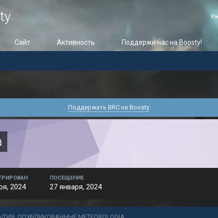
ty
Уж
Сайт
Активность
Поддержи нас на Boosty!
Поддержать BRC на Boosty
a
ТРИРОВАН
ПОСЕЩЕНИЕ
ря, 2024
27 января, 2024
ЫТИЯ, ОПУБЛИКОВАННЫЕ METEOROLOGIA