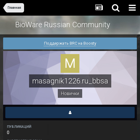
Главная
BioWare Russian Community
Поддержать BRC на Boosty
masagnik1226.ru_bbsa
Новички
ПУБЛИКАЦИЙ
0