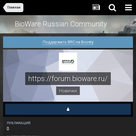
Главная
BioWare Russian Community
Поддержать BRC на Boosty
https://forum.bioware.ru/
Новички
ПУБЛИКАЦИЙ
0