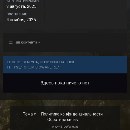
ЗАРЕГИСТРИРОВАН
8 августа, 2025
ПОСЕЩЕНИЕ
4 ноября, 2025
Тип контента
ОТВЕТЫ СТАТУСА, ОПУБЛИКОВАННЫЕ
HTTPS://FORUM.BIOWARE.RU/
Здесь пока ничего нет
Тема
Политика конфиденциальности
Обратная связь
www.BioWare.ru