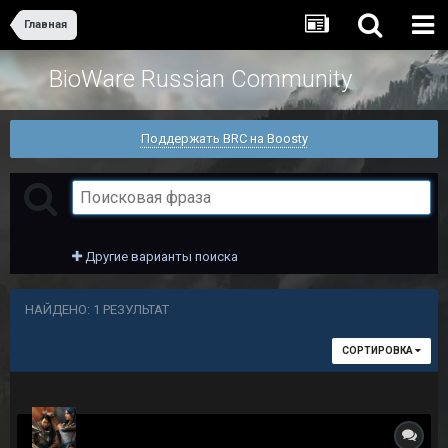
Главная
BioWare Russian Community
Поддержать BRC на Boosty
Другие варианты поиска
НАЙДЕНО: 1 РЕЗУЛЬТАТ
СОРТИРОВКА