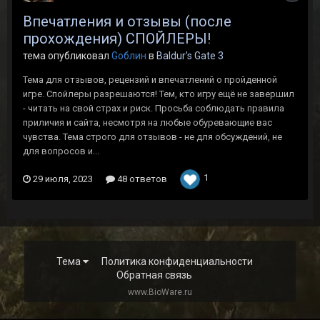
Впечатления и отзывы (после
прохождения) СПОЙЛЕРЫ!
тема опубликовал
Gоблин
в
Baldur's Gate 3
Тема для отзывов, рецензий и впечатлений о пройденной
игре. Спойлеры разрешаются! Тем, кто игру ещё не завершил
- читать на свой страх и риск. Просьба соблюдать правила
приличия и сайта, несмотря на любые обуревающие вас
чувства. Тема строго для отзывов - не для обсуждений, не
для вопросов и...
1
29 июля, 2023
48 ответов
Тема
Политика конфиденциальности
Обратная связь
www.BioWare.ru