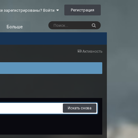
Регистрация
е зарегистрированы? Войти
Больше
Активность
Искать снова