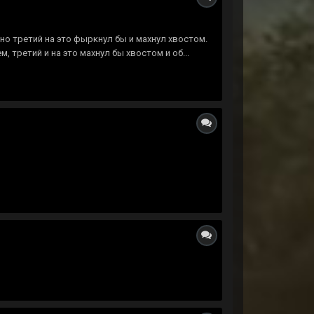
 но третий на это фыркнул бы и махнул хвостом.
 третий и на это махнул бы хвостом и об...