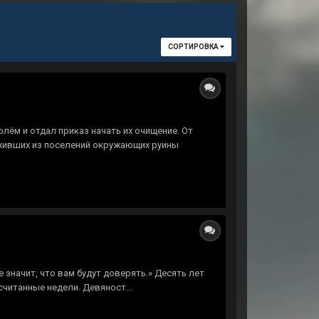
СОРТИРОВКА
лём и отдал приказ начать их очищение. От
ыживших из поселений окружающих руины
не значит, что вам будут доверять.» Десять лет
читанные недели. Девяност...