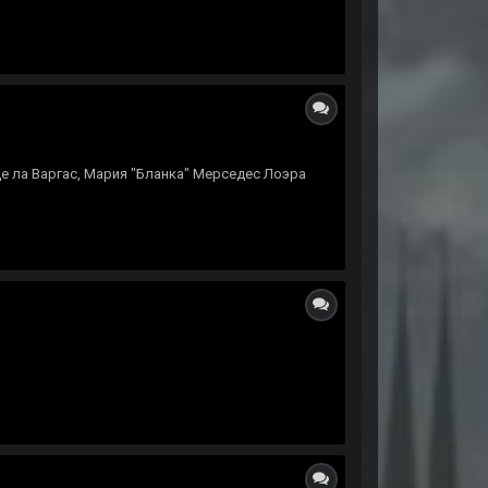
де ла Варгас, Мария "Бланка" Мерседес Лоэра