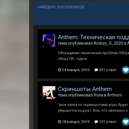
НАЙДЕНО: 9 РЕЗУЛЬТАТОВ
Anthem: Техническая под
тема опубликовал Andrey_S_2020 в
Обсуждение технических проблем Обсу
сбору ПК - здесь
24 января, 2019
531 ответ
Скриншоты Anthem
тема опубликовал Хола в
Anthem
"моя папка со скриншотами игры будет 
убираются под кат. Все, что связанно 
18 января, 2019
101 ответ