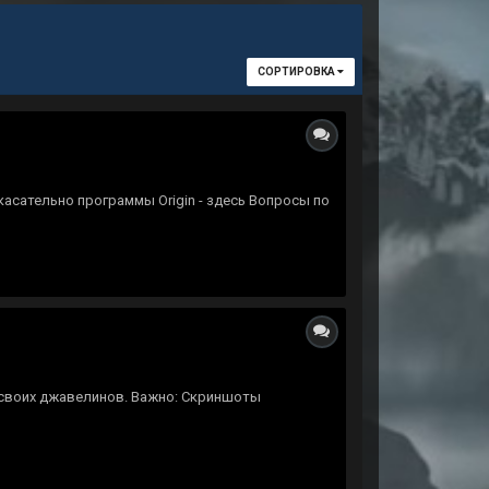
СОРТИРОВКА
сательно программы Origin - здесь Вопросы по
и своих джавелинов. Важно: Скриншоты