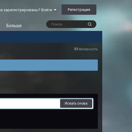
Регистрация
е зарегистрированы? Войти
Больше
Активность
Искать снова