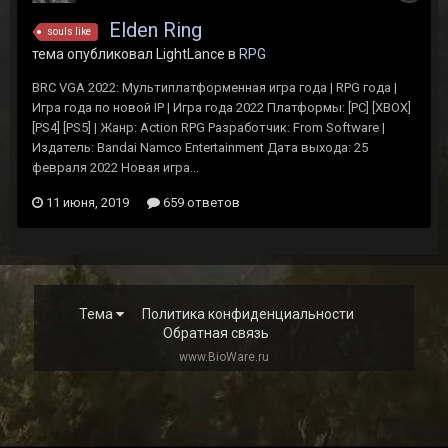
Elden Ring
souls like
тема опубликовал LightLance в
RPG
BRC VGA 2022: Мультиплатформенная игра года | RPG года |
Игра года по новой IP | Игра года 2022 Платформы: [PC] [XBOX]
[PS4] [PS5] | Жанр: Action RPG Разработчик: From Software |
Издатель: Bandai Namco Entertainment Дата выхода: 25
февраля 2022 Новая игра...
11 июня, 2019
659 ответов
Тема
Политика конфиденциальности
Обратная связь
www.BioWare.ru