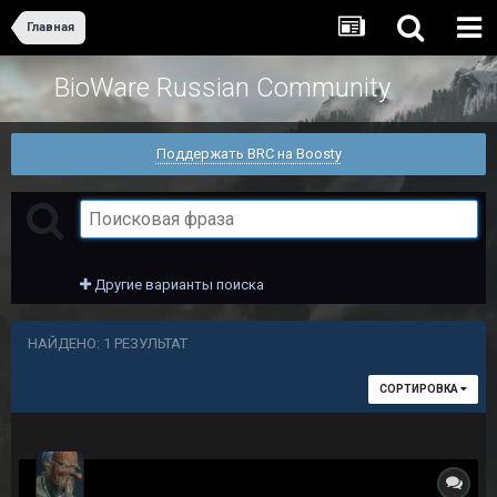
Главная
BioWare Russian Community
Поддержать BRC на Boosty
Другие варианты поиска
НАЙДЕНО: 1 РЕЗУЛЬТАТ
СОРТИРОВКА