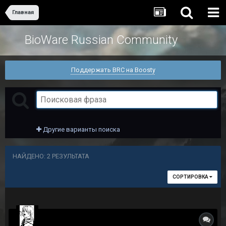
Главная
BioWare Russian Community
Поддержать BRC на Boosty
Другие варианты поиска
НАЙДЕНО: 2 РЕЗУЛЬТАТА
СОРТИРОВКА