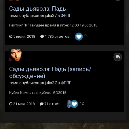
Сады дьявола: Падь
тема опубликовал julia37 в
ФРПГ
Рейтинг "R" Текущее время в игре: 12:00 19.06.2018
9
5 июня, 2018
1 785 ответов
Сады дьявола: Падь (запись/
обсуждение)
тема опубликовал julia37 в
ФРПГ
Кубик Комната в кубике: GD2018
12
21 мая, 2018
71 ответ