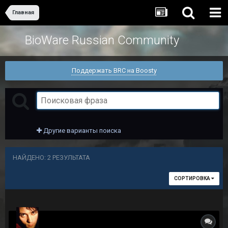
Главная
BioWare Russian Community
Поддержать BRC на Boosty
Другие варианты поиска
НАЙДЕНО: 2 РЕЗУЛЬТАТА
СОРТИРОВКА