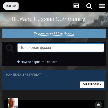
Главная
BioWare Russian Community
Поддержать BRC на Boosty
Другие варианты поиска
НАЙДЕНО: 1 РЕЗУЛЬТАТ
СОРТИРОВКА