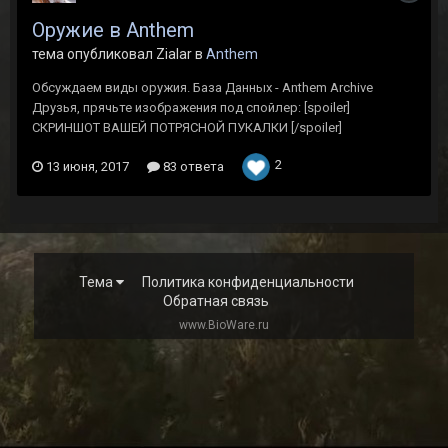
Оружие в Anthem
тема опубликовал Zialar в
Anthem
Обсуждаем виды оружия. База Данных - Anthem Archive
Друзья, прячьте изображения под спойлер: [spоiler]
СКРИНШОТ ВАШЕЙ ПОТРЯСНОЙ ПУКАЛКИ [/spоiler]
2
13 июня, 2017
83 ответа
Тема
Политика конфиденциальности
Обратная связь
www.BioWare.ru