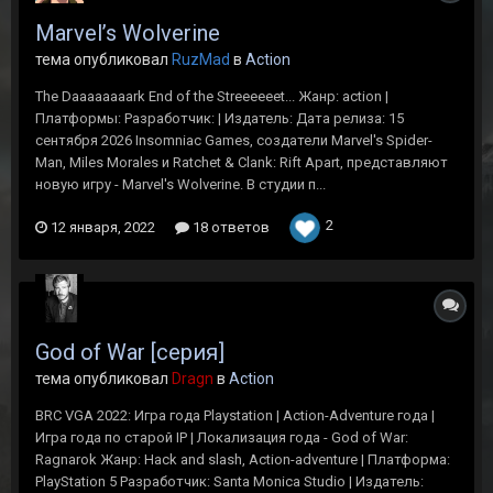
Marvel’s Wolverine
тема опубликовал
RuzMad
в
Action
The Daaaaaaaark End of the Streeeeeet... Жанр: action |
Платформы: Разработчик: | Издатель: Дата релиза: 15
сентября 2026 Insomniac Games, создатели Marvel's Spider-
Man, Miles Morales и Ratchet & Clank: Rift Apart, представляют
новую игру - Marvel's Wolverine. В студии п...
2
12 января, 2022
18 ответов
God of War [серия]
тема опубликовал
Dragn
в
Action
BRC VGA 2022: Игра года Playstation | Action-Adventure года |
Игра года по старой IP | Локализация года - God of War:
Ragnarok Жанр: Hack and slash, Action-adventure | Платформа:
PlayStation 5 Разработчик: Santa Monica Studio | Издатель: