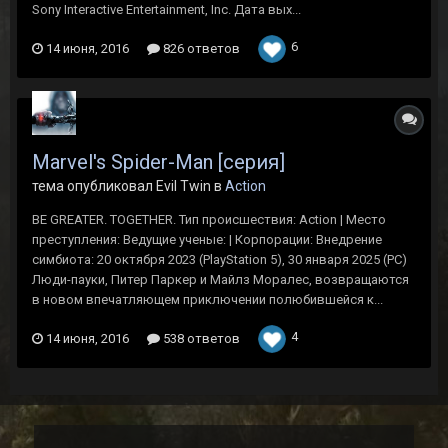
Sony Interactive Entertainment, Inc. Дата вых...
6
14 июня, 2016
826 ответов
Marvel's Spider-Man [серия]
тема опубликовал Evil Twin в
Action
BE GREATER. TOGETHER. Тип происшествия: Action | Место
преступления: Ведущие ученые: | Корпорации: Внедрение
симбиота: 20 октября 2023 (PlayStation 5), 30 января 2025 (PC)
Люди-пауки, Питер Паркер и Майлз Моралес, возвращаются
в новом впечатляющем приключении полюбившейся к...
4
14 июня, 2016
538 ответов