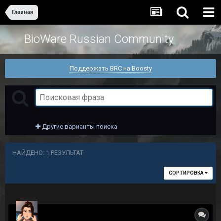
Главная
BioWare Russian Community
Поддержать BRC на Boosty
Другие варианты поиска
НАЙДЕНО: 1 РЕЗУЛЬТАТ
СОРТИРОВКА