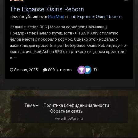
The Expanse: Osiris Reborn
тема опубликовал
RuzMad
в
The Expanse: Osiris Reborn
Задание: action-RPG | Модели кораблей: Наёмники: |
Предприятие: Начало путешествия: TBA К XXIV столетию
человечество покорило космос. Однако это не сделало
жизнь людей проще. В игре The Expanse: Osiris Reborn, научно-
фантастической Action RPG от третьего лица, вам предстоит
ст...
19
8 июня, 2025
800 ответов
Тема
Политика конфиденциальности
Обратная связь
www.BioWare.ru