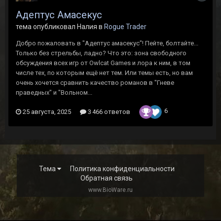
Адептус Амасекус
тема опубликовал Налия в
Rogue Trader
Добро пожаловать в "Адептус амасекус"! Пейте, болтайте...
Только без стрельбы, ладно? Что это: зона свободного
обсуждения всех игр от Owlcat Games и лора к ним, в том
числе тех, по которым ещё нет тем. Или темы есть, но вам
очень хочется сравнить качество романов в "Гневе
праведных" и "Вольном...
6
25 августа, 2025
3 466 ответов
Тема
Политика конфиденциальности
Обратная связь
www.BioWare.ru