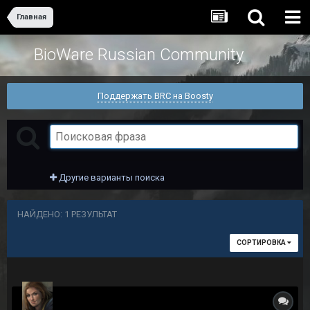
Главная
BioWare Russian Community
Поддержать BRC на Boosty
Другие варианты поиска
НАЙДЕНО: 1 РЕЗУЛЬТАТ
СОРТИРОВКА