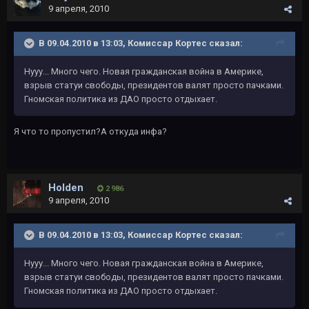
9 апреля, 2010
В 09.04.2010 в 13:03, Комиссар Кортес сказал:
Нууу... Много чего. Новая гражданская война в Америке,
взрыв статуи свободы, президентов валят просто пачками.
Гномская политика из ДАО просто отдыхает.
Я что то пропустил?А откуда инфа?
Holden
2 986
9 апреля, 2010
В 09.04.2010 в 13:03, Комиссар Кортес сказал:
Нууу... Много чего. Новая гражданская война в Америке,
взрыв статуи свободы, президентов валят просто пачками.
Гномская политика из ДАО просто отдыхает.