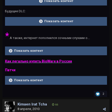
Показать контент
Будущие DLC:
Показать контент
*
А также, интернет пополнился сочными слухами о...
Показать контент
Как легально купить BioWare в России
Патчи
Показать контент
2
Kimaen Irat Tcha
66
8 апреля, 2010