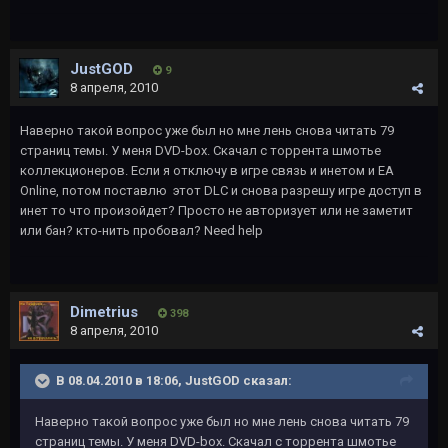
JustGOD
9
8 апреля, 2010
Наверно такой вопрос уже был но мне лень снова читать 79
страниц темы. У меня DVD-box. Скачал с торрента шмотье
коллекционеров. Если я отключу в игре связь и инетом и EA
Online, потом поставлю этот DLC и снова разрешу игре доступ в
инет то что произойдет? Просто не авторизует или не заметит
или бан? кто-нить пробовал? Need help
Dimetrius
398
8 апреля, 2010
В 08.04.2010 в 18:06, JustGOD сказал:
Наверно такой вопрос уже был но мне лень снова читать 79
страниц темы. У меня DVD-box. Скачал с торрента шмотье