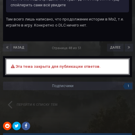
спойлерить сами всё увидите
Там всего лишь написано, что продолжение истории в Мэ2, т.е.
играйте в игру. Конкретно о DLC ничего нет.
НАЗАД
ДАЛЕЕ
Страница 48 из 51
Эта тема закрыта для публикации ответов.
Подписчики
1
ПЕРЕЙТИ К СПИСКУ ТЕМ