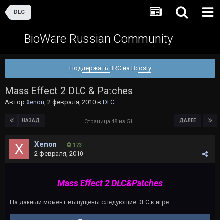
DLC
BioWare Russian Community
Поддержать BRC на Boosty
Mass Effect 2 DLC & Patches
Автор
Xenon
,
2 февраля, 2010
в
DLC
НАЗАД
ДАЛЕЕ
Страница 48 из 51
Xenon
173
2 февраля, 2010
Mass Effect 2 DLC&Patches
На данный момент выпущены следующие DLC к игре: