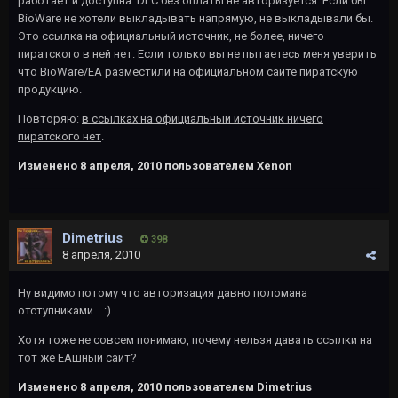
работает и доступна. DLC без оплаты не авторизуется. Если бы
BioWare не хотели выкладывать напрямую, не выкладывали бы.
Это ссылка на официальный источник, не более, ничего
пиратского в ней нет. Если только вы не пытаетесь меня уверить
что BioWare/EA разместили на официальном сайте пиратскую
продукцию.
Повторяю:
в ссылках на официальный источник ничего
пиратского нет
.
Изменено
8 апреля, 2010
пользователем Xenon
Dimetrius
398
8 апреля, 2010
Ну видимо потому что авторизация давно поломана
отступниками.. :)
Хотя тоже не совсем понимаю, почему нельзя давать ссылки на
тот же ЕАшный сайт?
Изменено
8 апреля, 2010
пользователем Dimetrius