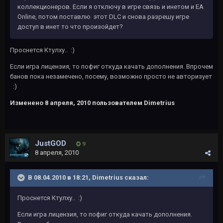
коллекционеров. Если я отключу в игре связь и инетом и EA
Online, потом поставлю этот DLC и снова разрешу игре
доступ в инет то что произойдет?
Проснется Ктулху.. :)
Если игра лицензия, то пофиг откуда качать дополнения. Впрочем
банов пока незамечено, посему, возможно просто не авторизует
:)
Изменено
8 апреля, 2010
пользователем Dimetrius
JustGOD
9
8 апреля, 2010
В 08.04.2010 в 18:21, Dimetrius сказал:
Проснется Ктулху.. :)
Если игра лицензия, то пофиг откуда качать дополнения.