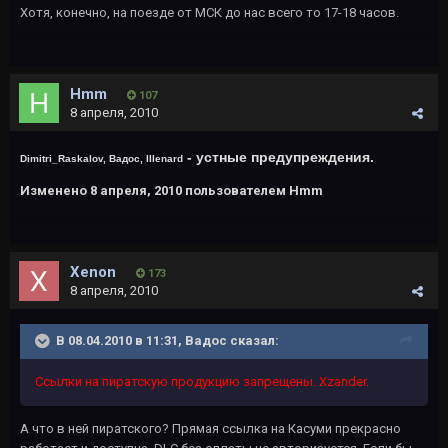
Хотя, конечно, на поезде от МСК до нас всего то 17-18 часов.
Hmm
107
8 апреля, 2010
- устные предупреждения.
Dimitri_Raskalov, Вадос, IIIenard
Изменено
8 апреля, 2010
пользователем Hmm
Xenon
173
8 апреля, 2010
В 08.04.2010 в 11:31, Вадос сказал:
Ссылки на пиратскую продукцию запрещены. Xzander.
А что в ней пиратского? Прямая ссылка на Касуми прекрасно