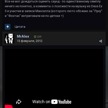
Все не мог дождаться оценить саунд - по единственному семплу
ничего не понятно, а комменты о похожести на музыку из Deus Ex
3 и участие в записи Манселла (которого люто обожаю за "Луну"
и "Фонтан" интриговали не по-детски =)
Цитата
MrAlex
239
13 февраля, 2012