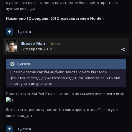
музыка - уж очень хорошо ложиться на большие, открытые и
пустые локации.
Изменено
12 февраля, 2012
пользователем Holden
Цитата
Illusive Man
389
12 февраля, 2012
Цитата
В самой песне как бы не было текста, с чего бы? Моё
фанатское сердце уже готово отдаться Кейси за то, что они
впихнули в игру Фаунтс.
Просто текст M4 Part 2 очень хорошо по смыслу вписался в игру.
Вот и в этот раз хочу так же. Но само присутствие Faunts уже
сильно радует.
Цитата