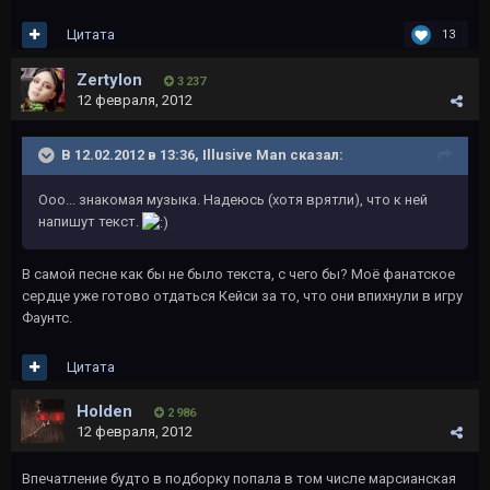
Цитата
13
Zertylon
3 237
12 февраля, 2012
В 12.02.2012 в 13:36, Illusive Man сказал:
Ооо... знакомая музыка. Надеюсь (хотя врятли), что к ней
напишут текст.
В самой песне как бы не было текста, с чего бы? Моё фанатское
сердце уже готово отдаться Кейси за то, что они впихнули в игру
Фаунтс.
Цитата
Holden
2 986
12 февраля, 2012
Впечатление будто в подборку попала в том числе марсианская