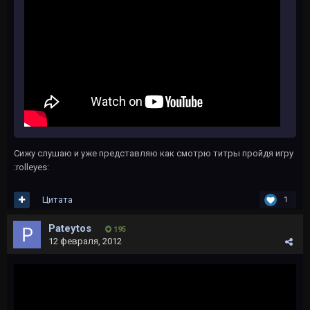
Сижу слушаю и уже представляю как смотрю титры пройдя игру
:rolleyes:
Цитата
1
Pateytos
195
12 февраля, 2012