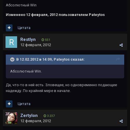
Абсолютный Win
Изменено
12 февраля, 2012
пользователем Pateytos
Цитата
Restlyn
551
12 февраля, 2012
В 12.02.2012 в 14:09, Pateytos сказал:
Абсолютный Win.
Да, что-то в ней есть. Зловещее, но одновременно подающее
надежду. По крайней мере в начале.
Цитата
Zertylon
3 237
12 февраля, 2012