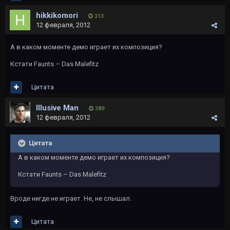
hikkikomori
313
12 февраля, 2012
А в каком моменте демо играет их композиция?
Кстати Faunts – Das Malefitz
Цитата
Illusive Man
389
12 февраля, 2012
Цитата
А в каком моменте демо играет их композиция?
Кстати Faunts – Das Malefitz
Вроде нигде не играет. Не, не слышал.
Цитата