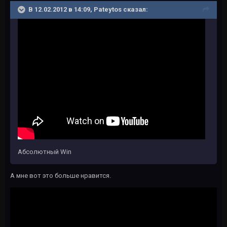
В 12.02.2012 в 14:09, Pateytos сказал:
Абсолютный Win
А мне вот это больше нравится.