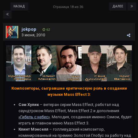
НАЗАД
ДАЛЕЕ
Страница 18 из 36
jokpop
62
3 июня, 2010
Композиторы, сыгравшие критическую роль в создании
музыки Mass Effect 3:
Сэм Хулик
– ветеран серии Mass Effect, работал над
саундтрэком Mass Effect, Mass Effect 2 и дополнения
«Гибель с небес»
. Мелодия, созданная именно Сэмом, будет
играть в главном меню Mass Effect 3.
Клинт Мэнселл
– голливудский композитор,
номинированный на премию Золотой Глобуc за работу над