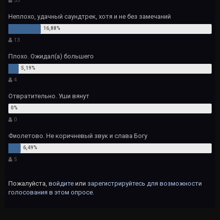
55
Неплохо, удачный саундтрек, хотя и не без замечаний
13
Плохо. Ожидал(а) большего
4
Отвратительно. Уши вянут
0
Фиолетово. Не коричневый звук и слава Богу
5
Пожалуйста,
войдите
или
зарегистрируйтесь
для возможности
голосования в этом опросе.