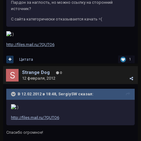
Пардон за наглость, но можно ссылку на сторонний
источник?
С сайта категорически отказывается качать =(
http://files.mail.ru/7QUTO6
Цитата
1
Strange Dog
0
12 февраля, 2012
В 12.02.2012 в 18:48, SergiySW сказал:
http://files.mail.ru/7QUTO6
Спасибо огромное!