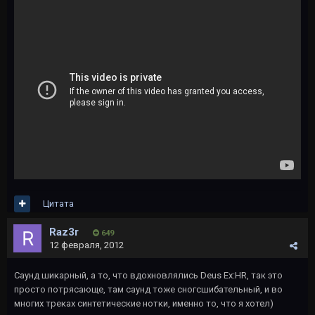
Цитата
Raz3r
649
12 февраля, 2012
Саунд шикарный, а то, что вдохновлялись Deus Ex:HR, так это
просто потрясающе, там саунд тоже сногсшибательный, и во
многих треках синтетические нотки, именно то, что я хотел)