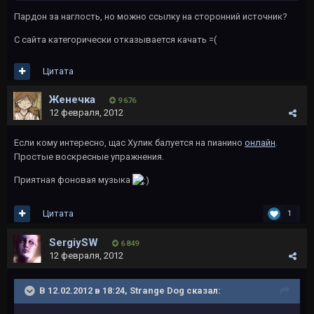
Пардон за наглость, но можно ссылку на сторонний источник?
С сайта категорически отказывается качать =(
Цитата
Женечка
9 676
12 февраля, 2012
Если кому интересно, щас Хулик балуется на пианино
онлайн
.
Простые воскресные упражнения.
Приятная фоновая музыка
Цитата
1
SergiySW
6 849
12 февраля, 2012
В 12.02.2012 в 18:24, Strange Dog сказал: