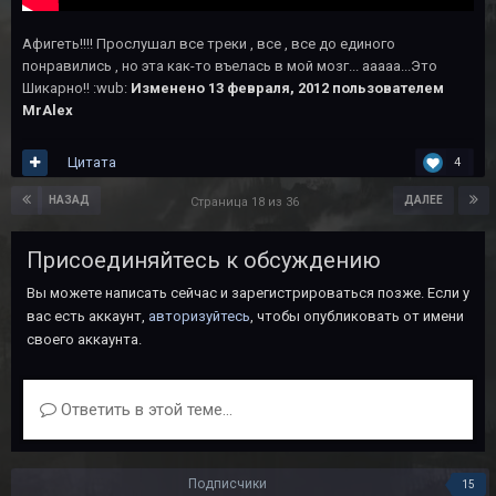
Афигеть!!!! Прослушал все треки , все , все до единого
понравились , но эта как-то въелась в мой мозг... ааааа...Это
Шикарно!! :wub:
Изменено
13 февраля, 2012
пользователем
MrAlex
Цитата
4
НАЗАД
ДАЛЕЕ
Страница 18 из 36
Присоединяйтесь к обсуждению
Вы можете написать сейчас и зарегистрироваться позже. Если у
вас есть аккаунт,
авторизуйтесь
, чтобы опубликовать от имени
своего аккаунта.
Ответить в этой теме...
Подписчики
15