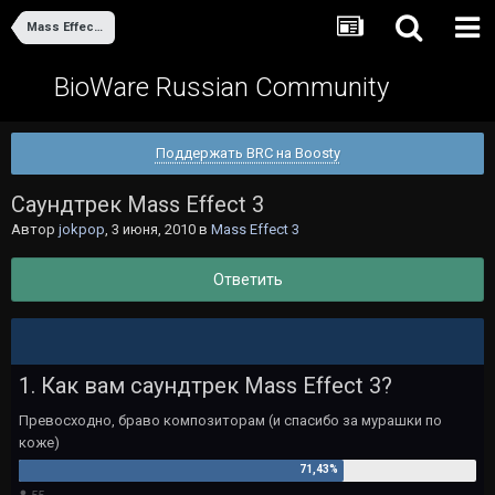
Mass Effect 3
BioWare Russian Community
Поддержать BRC на Boosty
Саундтрек Mass Effect 3
Автор
jokpop
,
3 июня, 2010
в
Mass Effect 3
Ответить
1. Как вам саундтрек Mass Effect 3?
Превосходно, браво композиторам (и спасибо за мурашки по
коже)