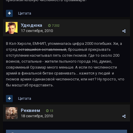
Цитата
Удюдюка
7 202
17 сентября, 2010
В Кэл-Хироле, ЕМНИП, упоминалась цифра 2000 погибших. Хм, а
отряд
оставшийся оставленный,
брошеный прикрывать
отступление насчитывал пять сотен гномов. Где то около 200
воинов, остальные - жители пыльного города. Но, думаю,
современый Орзамар много меньше. А если по численности
армий в финальной битве сравнивать... кажется у людей и
гномов армия одинаковой численности, или нет? Ну просто, что
бы масштаб представить.
Цитата
Реквием
13
18 сентября, 2010