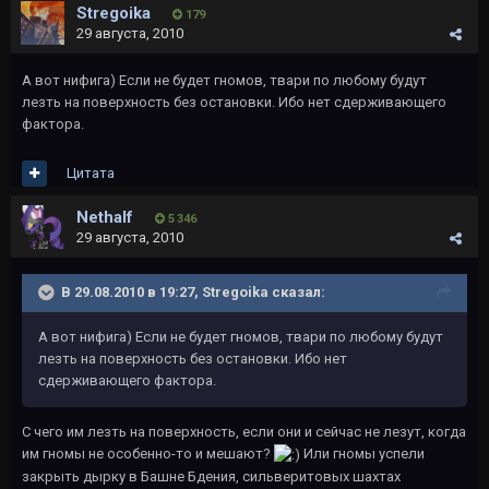
Stregoika
179
29 августа, 2010
А вот нифига) Если не будет гномов, твари по любому будут
лезть на поверхность без остановки. Ибо нет сдерживающего
фактора.
Цитата
Nethalf
5 346
29 августа, 2010
В 29.08.2010 в 19:27, Stregoika сказал:
А вот нифига) Если не будет гномов, твари по любому будут
лезть на поверхность без остановки. Ибо нет
сдерживающего фактора.
С чего им лезть на поверхность, если они и сейчас не лезут, когда
им гномы не особенно-то и мешают?
Или гномы успели
закрыть дырку в Башне Бдения, сильверитовых шахтах