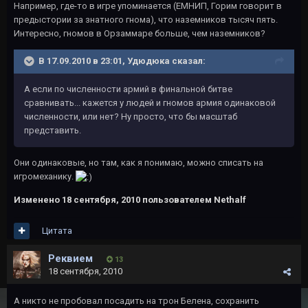
Например, где-то в игре упоминается (ЕМНИП, Горим говорит в
предыстории за знатного гнома), что наземников тысяч пять.
Интересно, гномов в Орзаммаре больше, чем наземников?
В 17.09.2010 в 23:01, Удюдюка сказал:
А если по численности армий в финальной битве
сравнивать... кажется у людей и гномов армия одинаковой
численности, или нет? Ну просто, что бы масштаб
представить.
Они одинаковые, но там, как я понимаю, можно списать на
игромеханику.
Изменено
18 сентября, 2010
пользователем Nethalf
Цитата
Реквием
13
18 сентября, 2010
А никто не пробовал посадить на трон Белена, сохранить