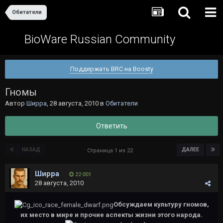
Обитатели
BioWare Russian Community
Поддержать BRC на Boosty
Гномы
Автор
Ширра
,
28 августа, 2010
в
Обитатели
Ответить
НАЗАД
ДАЛЕЕ
Страница 1 из 22
Ширра
22 001
28 августа, 2010
Обсуждаем культуру гномов,
их место в мире и прочие аспекты жизни этого народа.