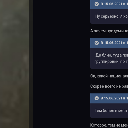
В 15.06.2021 в 
Ну серьезно, я х
А зачем придумыват
В 15.06.2021 в 
Да блин, туда пр
группировки, по 
Ок, какой национа
Скорее всего не рав
В 15.06.2021 в 
Тем более в мест
Которое, тем не ме