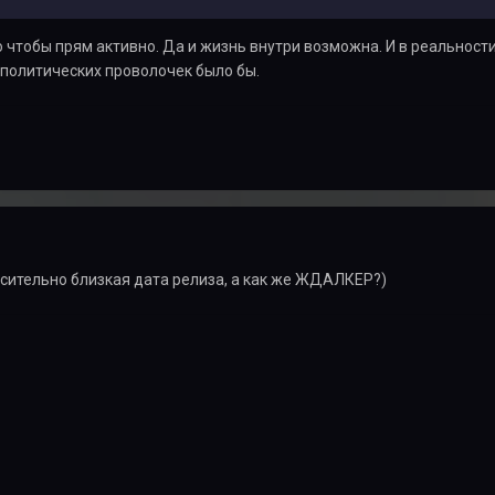
то чтобы прям активно. Да и жизнь внутри возможна. И в реальност
 политических проволочек было бы.
сительно близкая дата релиза, а как же ЖДАЛКЕР?)