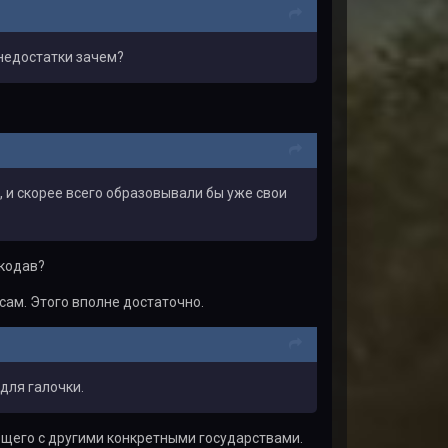
 недостатки зачем?
, и скорее всего образовывали бы уже свои
лкодав?
есам. Этого вполне достаточно.
 для галочки.
ующего с другими конкретными государствами.