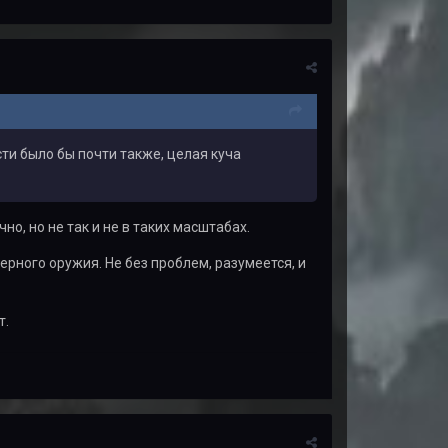
сти было бы почти также, целая куча
чно, но не так и не в таких масштабах.
рного оружия. Не без проблем, разумеется, и
т.