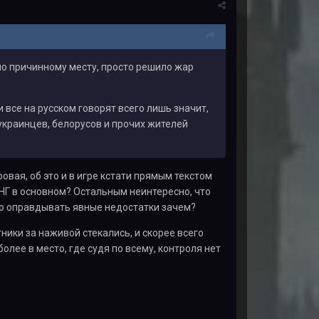
 по причинному месту, просто решило жар
 все на русском говорят всего лишь значит,
 украинцев, белорусов и прочих жителей
ровая, об это и в игре кстати прямым текстом
СНГ в основном? Остальным неинтересно, что
ько оправдывать явные недостатки зачем?
ники за наживой стекались, и скорее всего
олее в место, где судя по всему, контроля нет