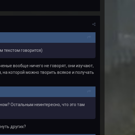
ым текстом говорится)
Ученые вообще ничего не говорят, они изучают,
ия, на которой можно творить всякое и получать
ном? Остальным неинтересно, что это там
нуть других?