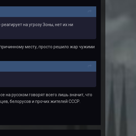
реагирует на угрозу Зоны, нет их ни
по причинному месту, просто решило жар чужими
се на русском говорят всего лишь значит, что
нцев, белорусов и прочих жителей СССР.