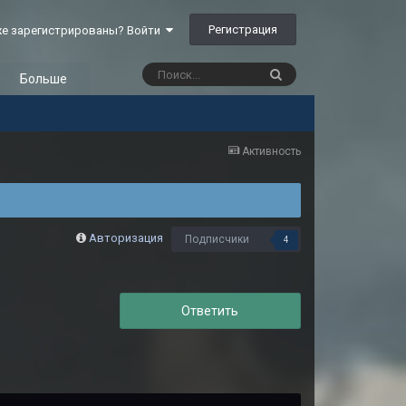
Регистрация
е зарегистрированы? Войти
Больше
Активность
Авторизация
Подписчики
4
Ответить