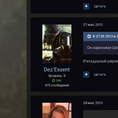
Цитата
27 мая, 2013
В 27.05.2013 в 
Он нарисовал Шеп
И воздушный шарик
Dez'Essent
Цитата
Уровень: 9
344
475 сообщений
28 мая, 2013