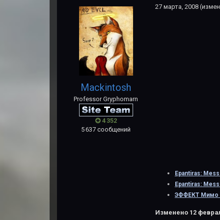
27 марта, 2008
(измен
Mackintosh
Professor Gryphomarn
4 352
5 637 сообщений
Epantiras: Mess
Epantiras: Mess
ЭФФЕКТ Мимо 
Изменено
12 феврал