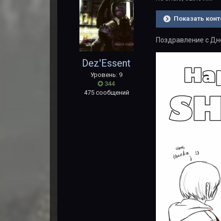
Показать конт
Поздравление с Дн
Dez'Essent
Уровень: 9
344
475 сообщений