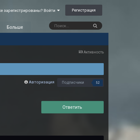
Регистрация
е зарегистрированы? Войти
Больше
Активность
Авторизация
Подписчики
52
Ответить