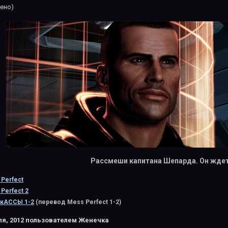
ено)
Рассмеши капитана Шепарда. Он ждет
 Perfect
 Perfect 2
кАССЫ 1-2
(перевод Mess Perfect 1-2)
я, 2012
пользователем Женечка