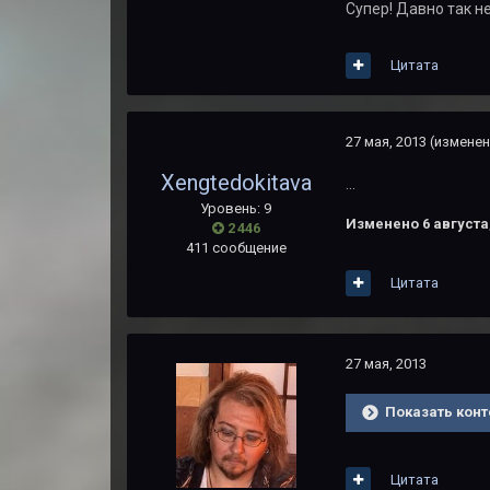
Супер! Давно так н
Цитата
27 мая, 2013
(изменен
Xengtedokitava
...
Уровень: 9
Изменено
6 августа
2 446
411 сообщение
Цитата
27 мая, 2013
Показать конт
Цитата