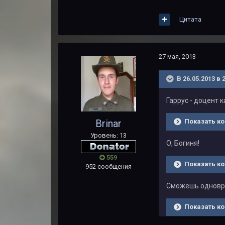
Цитата
27 мая, 2013
В 26.05.2013 в 
Гаррус - доцент 
Показать ко
Brinar
Уровень: 13
О, Богиня!
559
Показать ко
952 сообщения
Сможешь одновре
Показать ко