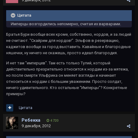
Цитата
Имперцы возгордились непомерно, считая их варварами.
Братья Бури вообще всех кроме, собственно, нордов, и за людей
не считают. "Скайрим для нордов!". Эльфов в резервацию,
каджитов вообще за город выставить. Кавайные и благородные
няшечки, ну ничего не скажешь, просто идеал благородия.
И нет там "имперцев". Там есть только Тулий, который
действительно презрительно относится к нордам из-за мятежа,
но после смерти Ульфрика он меняет взгляды и начинает
относиться к нордам с большим уважением. Просто солдат,
ничего удивительного. Кто остальные "Имперцы"? Конкретные
примеры?
Цитата
Ребекка
4 720
9 декабря, 2012