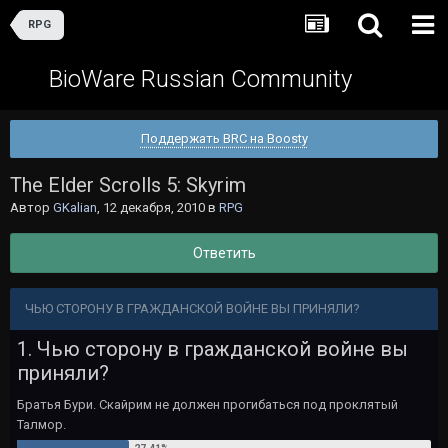
RPG
BioWare Russian Community
Поддержать BRC на Boosty
The Elder Scrolls 5: Skyrim
Автор
GKalian
,
12 декабря, 2010
в
RPG
Ответить
ЧЬЮ СТОРОНУ В ГРАЖДАНСКОЙ ВОЙНЕ ВЫ ПРИНЯЛИ?
1. Чью сторону в гражданской войне вы
приняли?
Братья Бури. Скайрим не должен прогибаться под проклятый
Талмор.