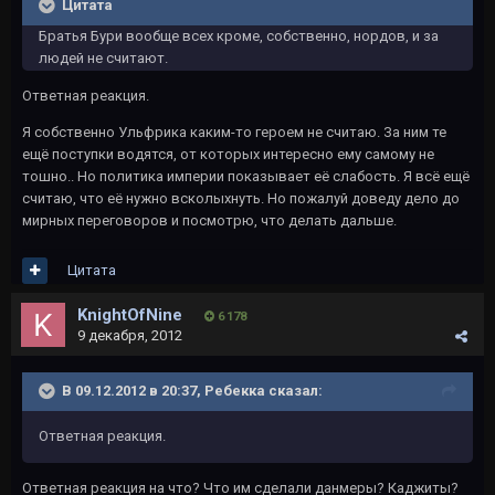
Цитата
Братья Бури вообще всех кроме, собственно, нордов, и за
людей не считают.
Ответная реакция.
Я собственно Ульфрика каким-то героем не считаю. За ним те
ещё поступки водятся, от которых интересно ему самому не
тошно.. Но политика империи показывает её слабость. Я всё ещё
считаю, что её нужно всколыхнуть. Но пожалуй доведу дело до
мирных переговоров и посмотрю, что делать дальше.
Цитата
KnightOfNine
6 178
9 декабря, 2012
В 09.12.2012 в 20:37, Ребекка сказал:
Ответная реакция.
Ответная реакция на что? Что им сделали данмеры? Каджиты?