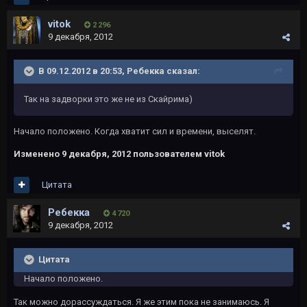
vitok
2 296
9 декабря, 2012
В 09.12.2012 в 20:53, Ребекка сказал:
Так на задворки это же не из Скайрима)
Начало положено. Когда хватит сил и времени, выселят.
Изменено
9 декабря, 2012
пользователем vitok
Цитата
Ребекка
4 720
9 декабря, 2012
Цитата
Начало положено.
Так можно дорассуждаться. Я же этим пока не занимаюсь. Я