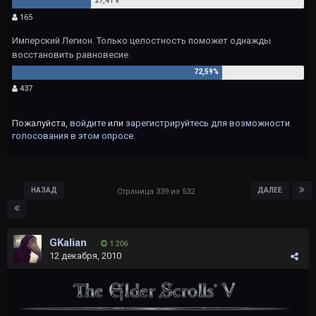
165
Имперский Легион. Только целостность поможет однажды
восстановить равновесие.
437
Пожалуйста,
войдите
или
зарегистрируйтесь
для возможности
голосования в этом опросе.
НАЗАД
ДАЛЕЕ
Страница 339 из 532
GKalian
1 206
12 декабря, 2010