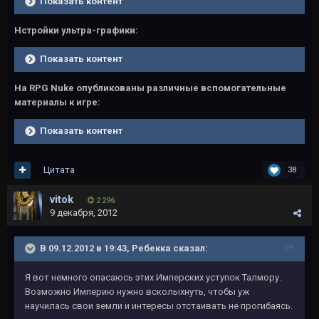
Показать контент
Нстройки ультра-графики:
Показать контент
На RPG Nuke опубликованы различные вспомогательные
материалы к игре:
Показать контент
Цитата
38
vitok
2 296
9 декабря, 2012
В 09.12.2012 в 19:43, Ребекка сказал:
Я вот немного опасаюсь этих Имперских уступок Талмору.
Возможно Империю нужно всколыхнуть, чтобы уж
научилась свои земли и интересы отстаивать не прогибаясь.