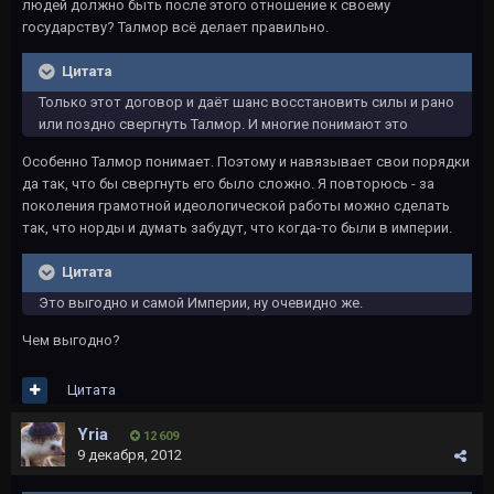
людей должно быть после этого отношение к своему
государству? Талмор всё делает правильно.
Цитата
Только этот договор и даёт шанс восстановить силы и рано
или поздно свергнуть Талмор. И многие понимают это
Особенно Талмор понимает. Поэтому и навязывает свои порядки
да так, что бы свергнуть его было сложно. Я повторюсь - за
поколения грамотной идеологической работы можно сделать
так, что норды и думать забудут, что когда-то были в империи.
Цитата
Это выгодно и самой Империи, ну очевидно же.
Чем выгодно?
Цитата
Yria
12 609
9 декабря, 2012