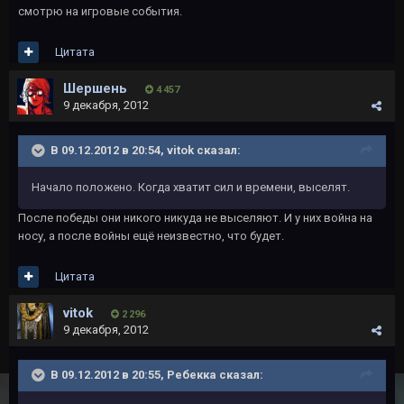
смотрю на игровые события.
Цитата
Шершень
4 457
9 декабря, 2012
В 09.12.2012 в 20:54, vitok сказал:
Начало положено. Когда хватит сил и времени, выселят.
После победы они никого никуда не выселяют. И у них война на
носу, а после войны ещё неизвестно, что будет.
Цитата
vitok
2 296
9 декабря, 2012
В 09.12.2012 в 20:55, Ребекка сказал: