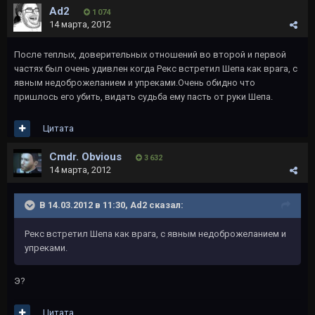
Ad2
1 074
14 марта, 2012
После теплых, доверительных отношений во второй и первой
частях был очень удивлен когда Рекс встретил Шепа как врага, с
явным недоброжеланием и упреками.Очень обидно что
пришлось его убить, видать судьба ему пасть от руки Шепа.
Цитата
Cmdr. Obvious
3 632
14 марта, 2012
В 14.03.2012 в 11:30, Ad2 сказал:
Рекс встретил Шепа как врага, с явным недоброжеланием и
упреками.
Э?
Цитата