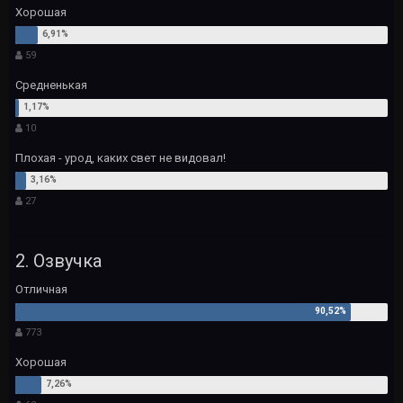
Хорошая
59
Средненькая
10
Плохая - урод, каких свет не видовал!
27
2. Озвучка
Отличная
773
Хорошая