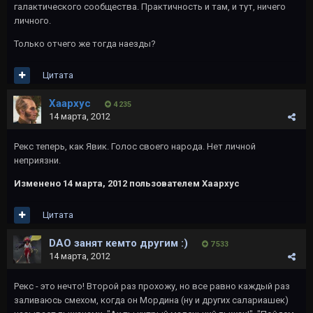
галактического сообщества. Практичность и там, и тут, ничего
личного.
Только отчего же тогда наезды?
Цитата
Хаархус
4 235
14 марта, 2012
Рекс теперь, как Явик. Голос своего народа. Нет личной
неприязни.
Изменено
14 марта, 2012
пользователем Хаархус
Цитата
DAO занят кемто другим :)
7 533
14 марта, 2012
Рекс - это нечто! Второй раз прохожу, но все равно каждый раз
заливаюсь смехом, когда он Мордина (ну и других салариашек)