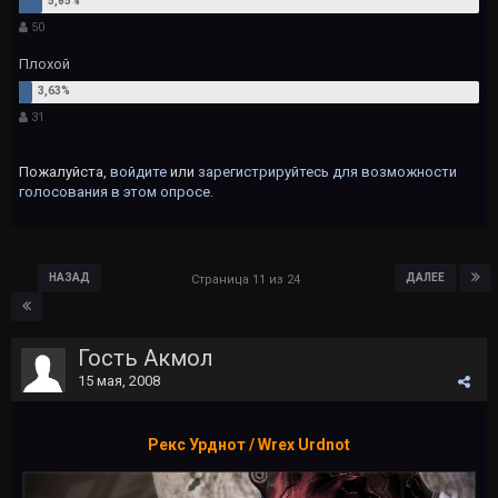
50
Плохой
31
Пожалуйста,
войдите
или
зарегистрируйтесь
для возможности
голосования в этом опросе.
НАЗАД
ДАЛЕЕ
Страница 11 из 24
Гость Акмол
15 мая, 2008
Рекс Урднот / Wrex Urdnot