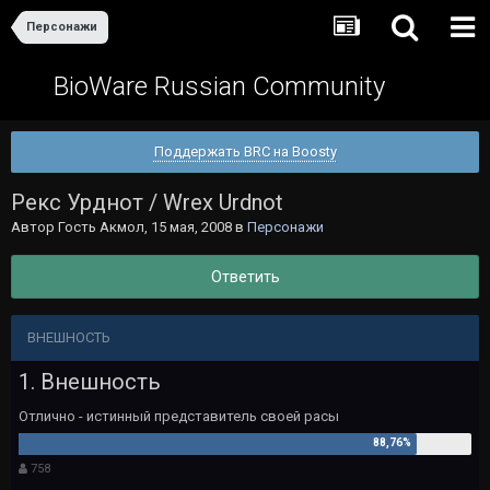
Персонажи
BioWare Russian Community
Поддержать BRC на Boosty
Рекс Урднот / Wrex Urdnot
Автор Гость Акмол,
15 мая, 2008
в
Персонажи
Ответить
ВНЕШНОСТЬ
1. Внешность
Отлично - истинный представитель своей расы
758