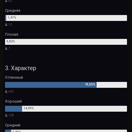
62
Средняя
12
Плохая
7
3. Характер
Отличный
645
Хороший
128
Средний