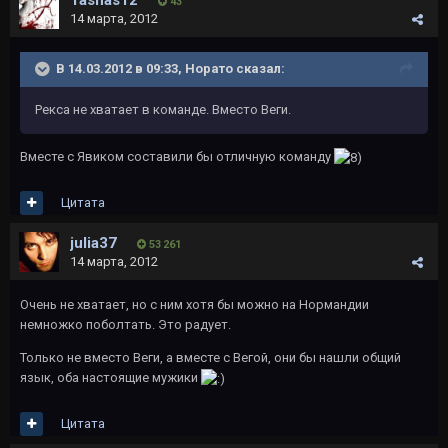
Tashas12
43
14 марта, 2012
В 14.03.2012 в 09:33, Норато сказал:
Рекса не хватает в команде. Вместо Веги.
Вместе с Явиком составили бы отличную команду
Цитата
julia37
53 261
14 марта, 2012
Очень не хватает, но с ним хотя бы можно на Нормандии
немножко поболтать. Это радует.
Только не вместо Веги, а вместе с Вегой, они бы нашли общий
язык, оба настоящие мужики
Цитата