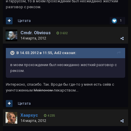
и гаррусом, то в моем прохождении был неожиданно жесткий
разговор с рексом.
Цитата
1
Cmdr. Obvious
3 632
14 марта, 2012
В 14.03.2012 в 11:55, Ad2 сказал:
в моем прохождении был неожиданно жесткий разговор с
рексом.
Интересно, спасибо. Так. Вроде бы где-то у меня есть сейв с
уничтоженным
Мейлоном
лекарством...
Цитата
Хаархус
4 235
14 марта, 2012