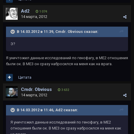
Ad2
1 074
14 марта, 2012
В 14.03.2012 в 11:39, Cmdr. Obvious сказал:
Э?
Я уничтожил данные исследований по генофагу, в МЕ2 отношения
были ок. В МЕ3 он сразу набросился на меня как на врага.
Цитата
Cmdr. Obvious
3 632
14 марта, 2012
В 14.03.2012 в 11:46, Ad2 сказал:
Я уничтожил данные исследований по генофагу, в МЕ2
отношения были ок. В МЕ3 он сразу набросился на меня как