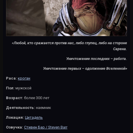
«Любой, кто сражается против нас, либо глупец, либо на стороне
Сарена.
Уничтожение последних – работа.
Уничтожение первых – одолжение Вселенной»
Раса:
кроган
Пол:
мужской
Возраст:
более 300 лет
Деятельность:
наемник
Локация:
Цитадель
Озвучка:
Стивен Бар / Steven Barr