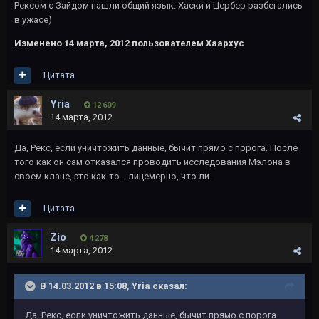
Рексом с Зайдом нашли общий язык. Хаски и Цербер разбегались
в ужасе)
Изменено
14 марта, 2012
пользователем Хаархус
Цитата
Yria
12 609
14 марта, 2012
Да, Рекс, если уничтожить данные, бычит прямо с порога. После
того как он сам отказался проводить исследования Мэлона в
своем клане, это как-то... лицемерно, что ли.
Цитата
Zio
4 278
14 марта, 2012
В 14.03.2012 в 15:08, Yria сказал:
Да, Рекс, если уничтожить данные, бычит прямо с порога.