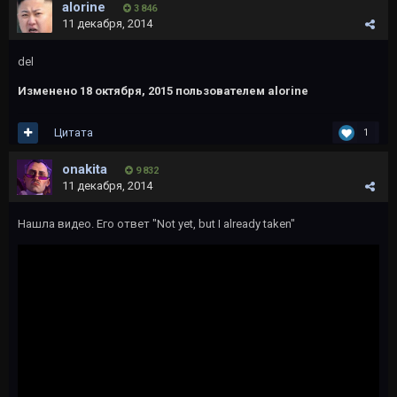
alorine
3 846
11 декабря, 2014
del
Изменено
18 октября, 2015
пользователем alorine
Цитата
1
onakita
9 832
11 декабря, 2014
Нашла видео. Его ответ "Not yet, but I already taken"