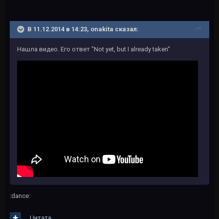
В 11.12.2014 в 14:23, onakita сказал:
Нашла видео. Его ответ "Not yet, but I already taken"
:dance:
Цитата