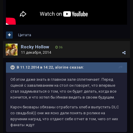
Цитата
Rocky Hollow
36
11 декабря, 2014
В 11.12.2014 в 14:22, alorine сказал:
Об этом даже знать в главном зале сплетничает. Перед
сценой с заваливанием на стол он говорит, что впервые
стал задумываться о том, что он будет делать, когда все
кончится, и что хотел бы Инкви видеть в своем будущем.
Кароч биовары обязаны отработать хлеб и выпустить DLC
со свадьбой)) они же ясно дали понять в ролике на
вручении наград, что отдают себе отчет в том, чего от них
фанаты ждут