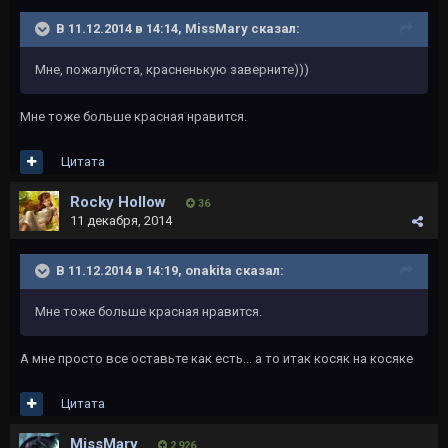
В 11.12.2014 в 14:14, MissMary сказал:
Мне, пожалуйста, красненькую заверните)))
Мне тоже больше красная нравится.
Цитата
Rocky Hollow
36
11 декабря, 2014
В 11.12.2014 в 14:19, onakita сказал:
Мне тоже больше красная нравится.
А мне просто все оставьте как есть... а то итак косяк на косяке
Цитата
MissMary
2 926