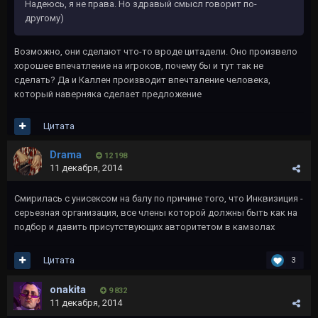
Надеюсь, я не права. Но здравый смысл говорит по-
другому)
Возможно, они сделают что-то вроде цитадели. Оно произвело
хорошее впечатление на игроков, почему бы и тут так не
сделать? Да и Каллен производит впечталение человека,
который наверняка сделает предложение
Цитата
Drama
12 198
11 декабря, 2014
Смирилась с унисексом на балу по причине того, что Инквизиция -
серьезная организация, все члены которой должны быть как на
подбор и давить присутствующих авторитетом в камзолах
Цитата
3
onakita
9 832
11 декабря, 2014