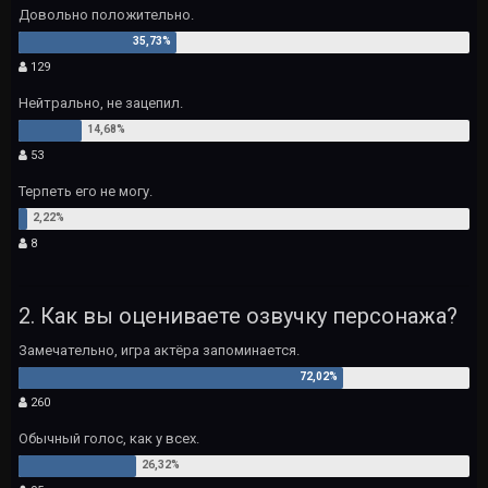
Довольно положительно.
129
Нейтрально, не зацепил.
53
Терпеть его не могу.
8
2. Как вы оцениваете озвучку персонажа?
Замечательно, игра актёра запоминается.
260
Обычный голос, как у всех.