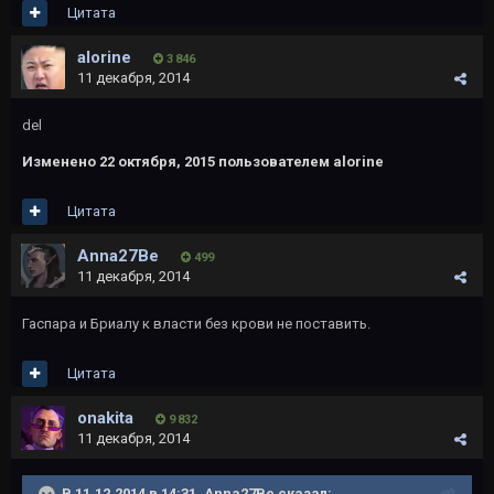
Цитата
alorine
3 846
11 декабря, 2014
del
Изменено
22 октября, 2015
пользователем alorine
Цитата
Anna27Be
499
11 декабря, 2014
Гаспара и Бриалу к власти без крови не поставить.
Цитата
onakita
9 832
11 декабря, 2014
В 11.12.2014 в 14:31, Anna27Be сказал: