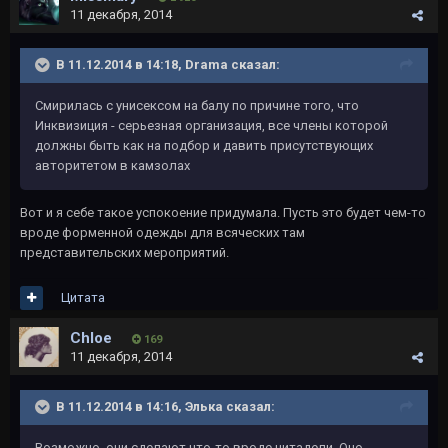
11 декабря, 2014
В 11.12.2014 в 14:18, Drama сказал:
Смирилась с унисексом на балу по причине того, что
Инквизиция - серьезная организация, все члены которой
должны быть как на подбор и давить присутствующих
авторитетом в камзолах
Вот и я себе такое успокоение придумала. Пусть это будет чем-то
вроде форменной одежды для всяческих там
представительских мероприятий.
Цитата
Chloe
169
11 декабря, 2014
В 11.12.2014 в 14:16, Элька сказал:
Возможно, они сделают что-то вроде цитадели. Оно