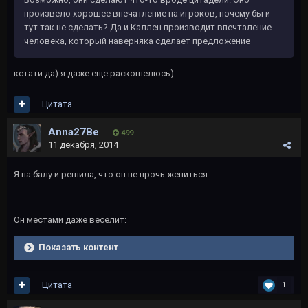
произвело хорошее впечатление на игроков, почему бы и
тут так не сделать? Да и Каллен производит впечталение
человека, который наверняка сделает предложение
кстати да) я даже еще раскошелюсь)
Цитата
Anna27Be
499
11 декабря, 2014
Я на балу и решила, что он не прочь жениться.
Он местами даже веселит:
Показать контент
Цитата
1