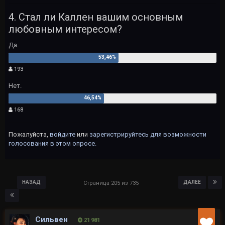
4. Стал ли Каллен вашим основным
любовным интересом?
Да.
193
Нет.
168
Пожалуйста,
войдите
или
зарегистрируйтесь
для возможности
голосования в этом опросе.
НАЗАД
ДАЛЕЕ
Страница 205 из 735
Сильвен
21 981