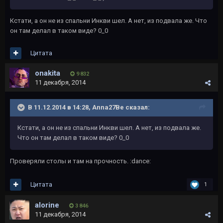
Кстати, а он не из спальни Инкви шел. А нет, из подвала же. Что
он там делал в таком виде? 0_0
Цитата
onakita
9 832
11 декабря, 2014
В 11.12.2014 в 14:28, Anna27Be сказал:
Кстати, а он не из спальни Инкви шел. А нет, из подвала же.
Что он там делал в таком виде? 0_0
Проверяли столы и там на прочность. :dance:
Цитата
1
alorine
3 846
11 декабря, 2014