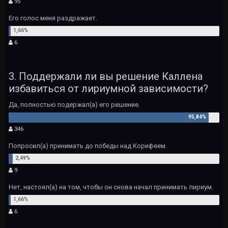
95
Его голос меня раздражает.
6
3. Поддержали ли вы решение Каллена
избавиться от лириумной зависимости?
Да, полностью подержал(а) его решение.
346
Попросил(а) принимать до победы над Корифеем.
9
Нет, настоял(а) на том, чтобы он снова начал принимать лириум.
6