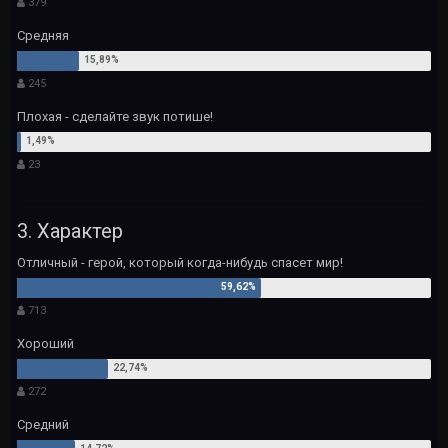
379
Средняя
245
Плохая - сделайте звук потише!
23
3. Характер
Отличный - герой, который когда-нибудь спасет мир!
713
Хороший
272
Средний