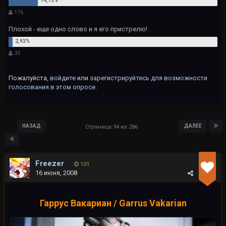
176
Плохой - еще одно слово и я его пристрелю!
35
Пожалуйста,
войдите
или
зарегистрируйтесь
для возможности
голосования в этом опросе.
НАЗАД
ДАЛЕЕ
Страница 94 из 286
Freezer
101
16 июня, 2008
Гаррус Вакариан / Garrus Vakarian