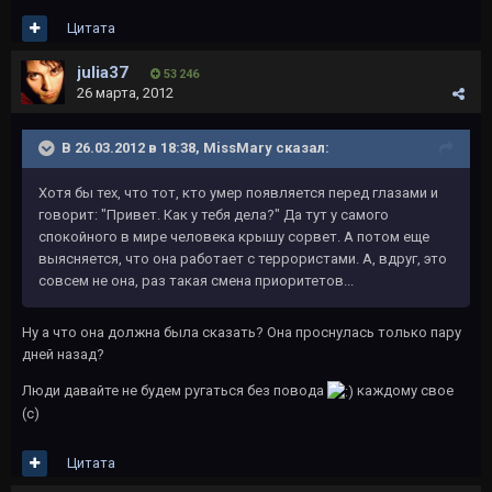
Цитата
julia37
53 246
26 марта, 2012
В 26.03.2012 в 18:38, MissMary сказал:
Хотя бы тех, что тот, кто умер появляется перед глазами и
говорит: "Привет. Как у тебя дела?" Да тут у самого
спокойного в мире человека крышу сорвет. А потом еще
выясняется, что она работает с террористами. А, вдруг, это
совсем не она, раз такая смена приоритетов...
Ну а что она должна была сказать? Она проснулась только пару
дней назад?
Люди давайте не будем ругаться без повода
каждому свое
(с)
Цитата