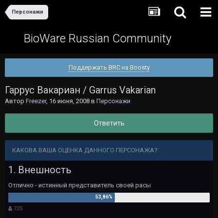
Персонажи
BioWare Russian Community
Поддержать BRC на Boosty
Гаррус Вакариан / Garrus Vakarian
Автор
Freezer
,
16 июня, 2008
в
Персонажи
Ответить
КАКОВА ВАША ОЦЕНКА ДАННОГО ПЕРСОНАЖА?
1. Внешность
Отлично - истинный представитель своей расы
725