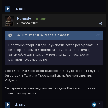
Цитата
Honesty
14 811
26 марта, 2012
В 26.03.2012 в 18:36, Manara сказал:
Просто некоторые люди не умеют не остро реагировать на
некоторые вещи. Я действительно иногда не понимаю,
зачем обсуждать какие-то темы, когда полюса зрения
разные и несовместимые
я сегодня в Кайденовской теме прочитала у кого-то ,что лучше
бы оставить Тали или Гарруса на Вейрмайре, чем эшли или
Кайдена.
Расстроилась - ужасно, сама не ожидала. Как-то в голову не
пришло возмутиться.
Цитата
1