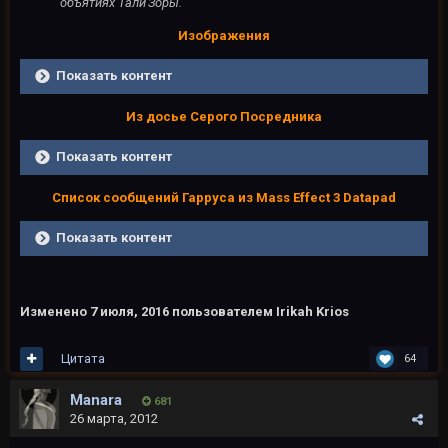
объятиях Тали'Зоры.
Изображения
Показать контент
Из досье Серого Посредника
Показать контент
Cписок сообщений Гарруса из Mass Effect 3 Datapad
Показать контент
Изменено
7 июля, 2016
пользователем Irikah Krios
Цитата
64
Manara
681
26 марта, 2012