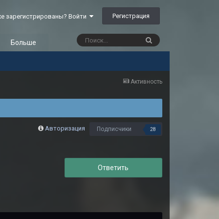
Регистрация
е зарегистрированы? Войти
Больше
Активность
Авторизация
Подписчики
28
Ответить