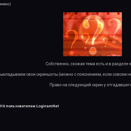
енено)
Собственно, схожая тема есть и в разделе 
ыкладываем свои скриншоты (можно с пояснением, если совсем н
Право на следующий скрин у отгадавшего
016
пользователем LoginamNet