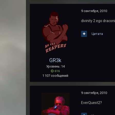
9 сентября, 2010
divinity 2 ego dracon
Цитата
GR3k
Уровень: 14
616
1 107 сообщений
9 сентября, 2010
EverQuest2?