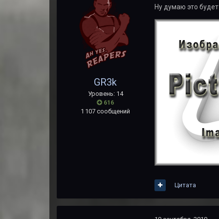
Ну думаю это будет
GR3k
Уровень: 14
616
1 107 сообщений
Цитата