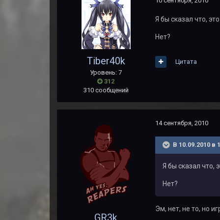
10 сентября, 2010
Я бы сказал что, эт
Нет?
Tiber40k
Цитата
Уровень: 7
312
310 сообщений
14 сентября, 2010
В 10.09.2010 в 
Я бы сказал что, 
Нет?
Эм, нет, не то, но и
GR3k