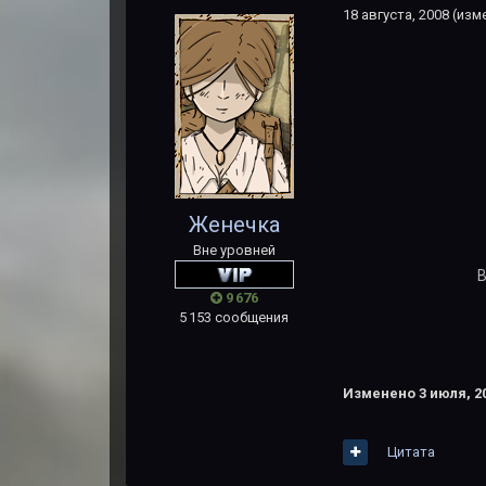
18 августа, 2008
(изм
Женечка
Вне уровней
В
9 676
5 153 сообщения
Изменено
3 июля, 2
Цитата