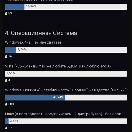
89
4. Операционная Система
WindowsXP - а, че? мне хватает...
76
Vista (x86-x64) - вы так же любите БДСМ, как люблю его я?
4
Windows 7 (x86-x64) - стабильность "ХРюшки", изящество "Виськи"
388
Linux (в посте указать предпочитаемый дистрибутив) - без слов
27