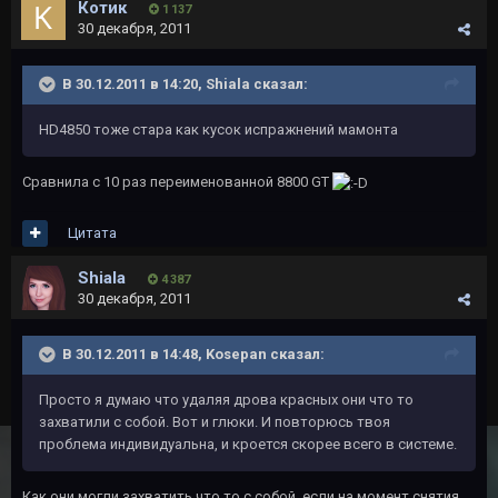
Котик
1 137
30 декабря, 2011
В 30.12.2011 в 14:20, Shiala сказал:
HD4850 тоже стара как кусок испражнений мамонта
Сравнила с 10 раз переименованной 8800 GT
Цитата
Shiala
4 387
30 декабря, 2011
В 30.12.2011 в 14:48, Kosepan сказал:
Просто я думаю что удаляя дрова красных они что то
захватили с собой. Вот и глюки. И повторюсь твоя
проблема индивидуальна, и кроется скорее всего в системе.
Как они могли захватить что то с собой, если на момент снятия