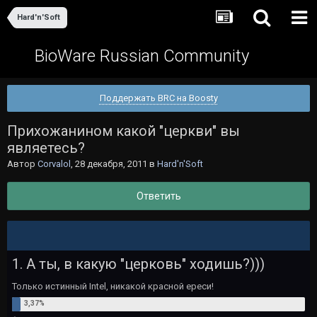
Hard'n'Soft
BioWare Russian Community
Поддержать BRC на Boosty
Прихожанином какой "церкви" вы
являетесь?
Автор
Corvalol
,
28 декабря, 2011
в
Hard'n'Soft
Ответить
1. А ты, в какую "церковь" ходишь?)))
Только истинный Intel, никакой красной ереси!