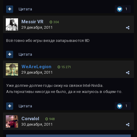
Цитата
1
Messir VR
304
29 декабря, 2011
Всё говно ибо игры везде запарываются 8D
Цитата
WeAreLegion
15 271
29 декабря, 2011
Уже долгие-долгие годы сижу на связке Intel-Nvidia.
Альтернативы никогда не было, да и не жалуюсь в общем-то.
Цитата
1
Corvalol
948
30 декабря, 2011