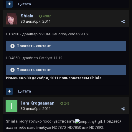
Цитата
Shiala
4 387
30 декабря, 2011
GTS250 - драйвер NVIDIA GeForce/Verde 290.53
Показать контент
HD4850 - драйвер Catalyst 11.12
Показать контент
Изменено
30 декабря, 2011
пользователем Shiala
Цитата
I am Krogaaaaan
243
30 декабря, 2011
Shiala
, могу только посочувствовать
. Придется
ждать тебе какой-нибудь HD7870, HD7850 или HD7890.