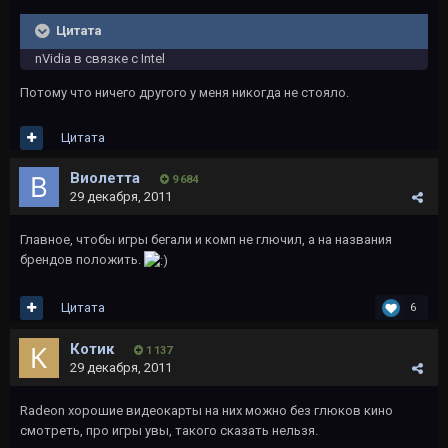
Цитата
nVidia в связке с Intel
Потому что ничего другого у меня никогда не стояло.
Цитата
Виолетта
9 684
29 декабря, 2011
Главное, чтобы игры бегали и комп не глючил, а на названия
брендов положить.
Цитата
6
Котик
1 137
29 декабря, 2011
Radeon хорошие видеокарты на них можно без глюков кино
смотреть, про игры увы, такого сказать нельзя.