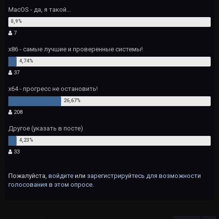
MacOS - да, я такой...
7
х86 - самые лучшие и проверенные системы!
37
х64 - прогресс не остановить!
208
Другое (указать в посте)
33
Пожалуйста,
войдите
или
зарегистрируйтесь
для возможности
голосования в этом опросе.