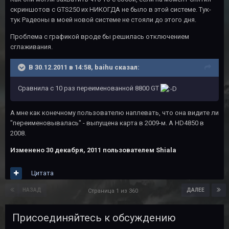
скриншотов с GTS250 их НИКОГДА не было в этой системе. Тук-
тук Радеоны в моей новой системе не стояли до этого дня.
Проблема с графикой вроде бы решилась отключением
сглаживания.
В 30.12.2011 в 14:58, baihu сказал:
Сравнила с 10 раз переименованной 8800 GT
А мне как конечному пользователю наплевать, что она видите ли
"переименовывалась" - выпущена карта в 2009-м. А HD4850 в
2008.
Изменено
30 декабря, 2011
пользователем Shiala
Цитата
НАЗАД
ДАЛЕЕ
Страница 1 из 360
Присоединяйтесь к обсуждению