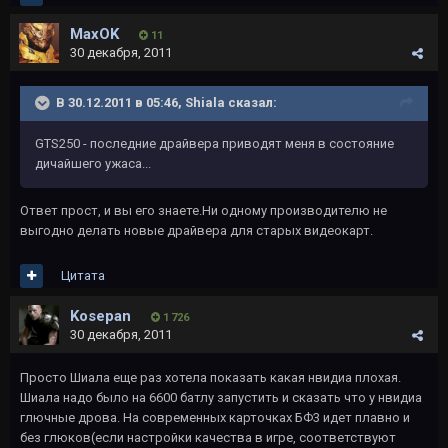
MaxOK
11
30 декабря, 2011
В 30.12.2011 в 05:46, Shiala сказал:
GTS250 - последние драйвера приводят меня в состояние
дичайшего ужаса...
Ответ прост, и вы его знаете.Ни одному производителю не
выгодно делать новые драйвера для старых видеокарт.
Цитата
Kosepan
1 726
30 декабря, 2011
Просто Шиала еще раз хотела показать какая нвидиа плохая.
Шиала надо было на 6600 батлу запустить и сказать что у нвидиа
глючные дрова. На современных карточках БФ3 идет плавно и
без глюков(если настройки качества в игре, соответствуют