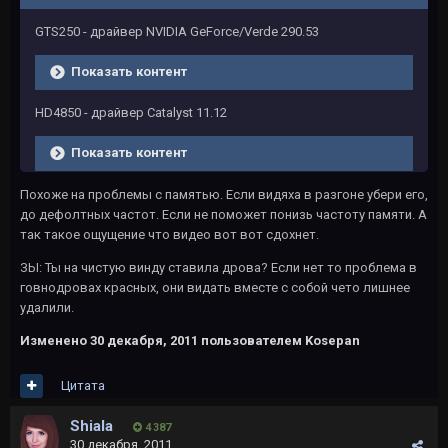
GTS250 - драйвер NVIDIA GeForce/Verde 290.53
Показать контент
HD4850 - драйвер Catalyst 11.12
Показать контент
Похоже на проблемы с памятью. Если видяха в разгоне убери его,
до дефолтных частот. Если не поможет понизь частоту памяти. А
так такое ощущение что видео вот вот сдохнет.
ЗЫ: Ты на чистую винду ставила дрова? Если нет то проблема в
говнодровах красных, они видать вместе с собой чето лишнее
удалили.
Изменено
30 декабря, 2011
пользователем Kosepan
Цитата
Shiala
4 387
30 декабря, 2011