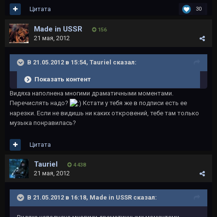
Цитата
30
Made in USSR
156
21 мая, 2012
В 21.05.2012 в 15:54, Tauriel сказал:
Показать контент
Видяха наполнена многими драматичными моментами.
Перечислять надо?
Кстати у тебя же в подписи есть ее
нарезки. Если не видишь ни каких откровений, тебе там только
музыка понравилась?
Цитата
Tauriel
4 438
21 мая, 2012
В 21.05.2012 в 16:18, Made in USSR сказал: