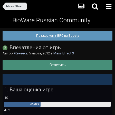
Mass Effect 3
BioWare Russian Community
Поддержать BRC на Boosty
Впечатления от игры
Автор
Женечка
,
5 марта, 2012
в
Mass Effect 3
Ответить
1. Ваша оценка игре
10
751