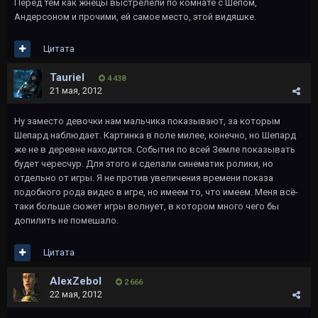
Перед тем как жнецы выстрелели по комнате с Шепом,
Андерсоном и прочими, ей самое место, этой видяшке.
Цитата
Tauriel
4 438
21 мая, 2012
Ну заместо девочки нам мальчика показывают, за которым
Шепард наблюдает. Картинка в поле милее, конечно, но Шепард
же не в деревне находится. События по всей Земле показывать
будет чересчур. Для этого и сделали синематик ролики, но
отдельно от игры. Я не против увеличения времени показа
подобного рода видео в игре, но имеем то, что имеем. Меня всё-
таки больше сюжет игры волнует, в котором много чего бы
допилить не помешало.
Цитата
AlexZebol
2 666
22 мая, 2012