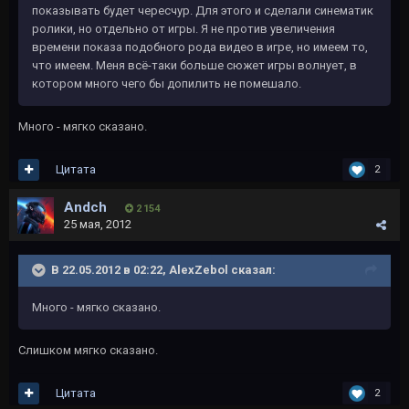
показывать будет чересчур. Для этого и сделали синематик
ролики, но отдельно от игры. Я не против увеличения
времени показа подобного рода видео в игре, но имеем то,
что имеем. Меня всё-таки больше сюжет игры волнует, в
котором много чего бы допилить не помешало.
Много - мягко сказано.
Цитата
2
Andch
2 154
25 мая, 2012
В 22.05.2012 в 02:22, AlexZebol сказал:
Много - мягко сказано.
Слишком мягко сказано.
Цитата
2