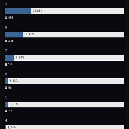
9
496
8
331
7
180
6
86
5
79
4