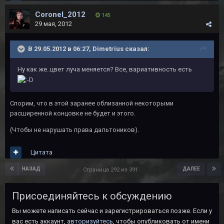
Coronel_2012
145
29 мая, 2012
В 29.05.2012 в 06:27, Dimetrius сказал:
Ну как же..цвет луча меняется? Все, вариативность есть
Спорим, что в этой заранее облизанной некоторыми
расширенной концовке не будет и этого.
(Чтобы не нарушать права дальтоников).
Цитата
НАЗАД
ДАЛЕЕ
Страница 292 из 391
Присоединяйтесь к обсуждению
Вы можете написать сейчас и зарегистрироваться позже. Если у
вас есть аккаунт,
авторизуйтесь
, чтобы опубликовать от имени