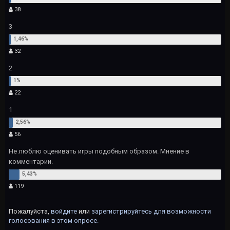
38
3
32
2
22
1
56
Не люблю оценивать игры подобным образом. Мнение в
комментарии.
119
Пожалуйста,
войдите
или
зарегистрируйтесь
для возможности
голосования в этом опросе.