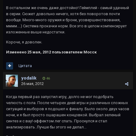
В остальном же очень даже достойно! Геймплей - самый удачный
в серии. Сюжет довольно ничего, хотя без поворотов почти
вообще. Много-много оружия и брони, усовершенствования,
мммм....) Система прокачки норм. Все это в целом компенсирует
изложенные выше недостатки.
Короче, я доволен.
Изменено
25 мая, 2012
пользователем Мосск
Цитата
yodalik
46
26 мая, 2012
Когда первый раз запустил игру, долго не мог подобрать
челюсть с пола. После четырех дней игры и различных сложных
ситуаций и выборов я подошел к финалу. Было около двух часов
ночи, и я был просто ошарашен концовкой. Выбрал зеленый
синтез и с вау!-эффектом лег спать. Проснулся и стал
анализировать. Лучше бы этого не делал...