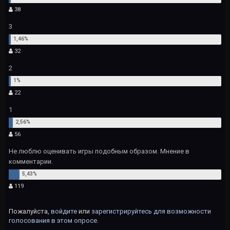
38
3
32
2
22
1
56
Не люблю оценивать игры подобным образом. Мнение в
комментарии.
119
Пожалуйста,
войдите
или
зарегистрируйтесь
для возможности
голосования в этом опросе.