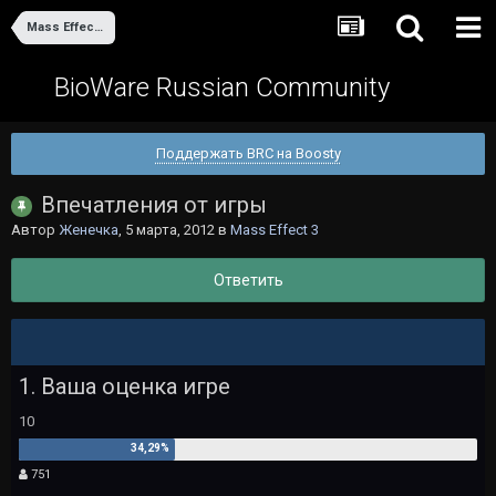
Mass Effect 3
BioWare Russian Community
Поддержать BRC на Boosty
Впечатления от игры
Автор
Женечка
,
5 марта, 2012
в
Mass Effect 3
Ответить
1. Ваша оценка игре
10
751