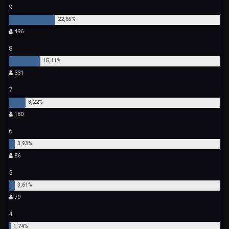
9
496
8
331
7
180
6
86
5
79
4