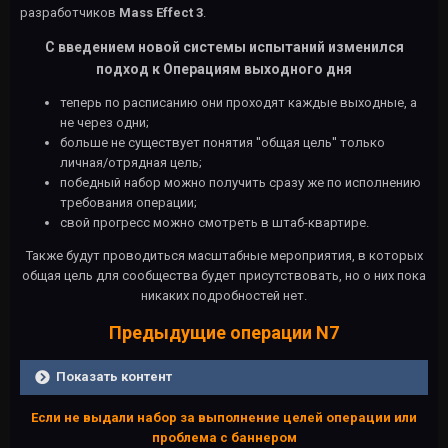
разработчиков
Mass Effect 3
.
C введением новой системы испытаний изменился
подход к Операциям выходного дня
теперь по расписанию они проходят каждые выходные, а
не через одни;
больше не существует понятия ''общая цель'' только
личная/отрядная цель;
победный набор можно получить сразу же по исполнению
требования операции;
свой прогресс можно смотреть в штаб-квартире.
Также будут проводиться масштабные мероприятия, в которых
общая цель для сообщества будет присутствовать, но о них пока
никаких подробностей нет.
Предыдущие операции N7
Показать контент
Если не выдали набор за выполнение целей операции или
проблема с баннером