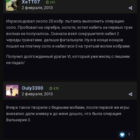
XeTT07
241
2 февраля, 2013
Израсходовал около 20 кобр. пытаясь выполнить операцию
соло. Пробовал на серебре, золоте, хотел набить на первых трех
волнах не получалось. Сначала взял сокрушителя набил 2
череды гранатами. дальше фатальнули. Ну и в конце концов
пошел на платину соло и набил все 3 на третьей волне кобрами.
Получил долгожданный ураган VI, который уже месяц с лишним
не падал/
Ouly3300
475
2 февраля, 2013
Вчера такое творили с бедными мобами, после первой же игры
внезапно дали ачивку и до меня дошло, что была операция.
Валькирия 3.
1