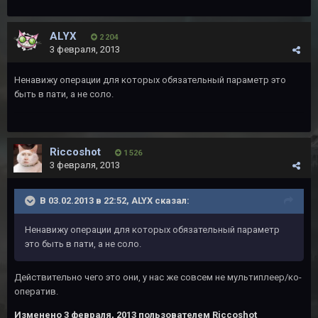
ALYX
2 204
3 февраля, 2013
Ненавижу операции для которых обязательный параметр это
быть в пати, а не соло.
Riccoshot
1 526
3 февраля, 2013
В 03.02.2013 в 22:52, ALYX сказал:
Ненавижу операции для которых обязательный параметр
это быть в пати, а не соло.
Действительно чего это они, у нас же совсем не мультиплеер/ко-
оператив.
Изменено
3 февраля, 2013
пользователем Riccoshot