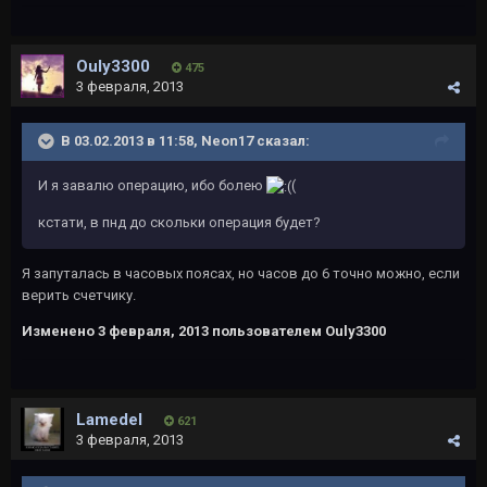
Ouly3300
475
3 февраля, 2013
В 03.02.2013 в 11:58, Neon17 сказал:
И я завалю операцию, ибо болею
(
кстати, в пнд до скольки операция будет?
Я запуталась в часовых поясах, но часов до 6 точно можно, если
верить счетчику.
Изменено
3 февраля, 2013
пользователем Ouly3300
Lamedel
621
3 февраля, 2013