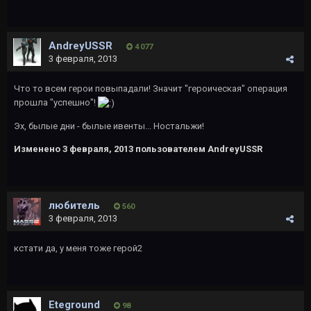
AndreyUSSR
4 077
3 февраля, 2013
Что то всем герои повыпадали! Значит "героическая" операция
прошла "успешно"!
Эх, былые дни - былые ивенты... Ностальжи!
Изменено
3 февраля, 2013
пользователем AndreyUSSR
любитель
560
3 февраля, 2013
кстати да, у меня тоже герой2
Eteground
98