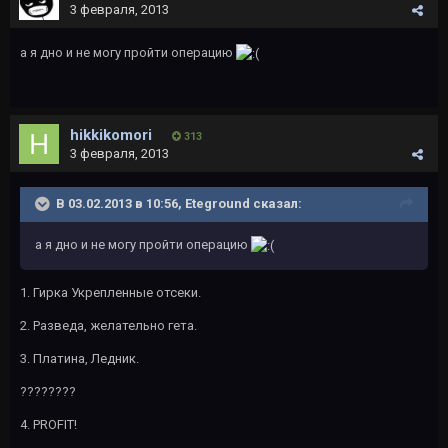
3 февраля, 2013
а я дно и не могу пройти операцию
hikkikomori
313
3 февраля, 2013
В 03.02.2013 в 10:56, Eteground сказал:
а я дно и не могу пройти операцию
1. Гирка Укрепленные отсеки.
2. Разведа, желательно гета.
3. Платина, Ледник.
????????
4. PROFIT!