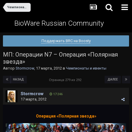
Чемпионаты и ивенты
BioWare Russian Community
Поддержать BRC на Boosty
МП: Операции N7 – Операция «Полярная
звезда»
Автор
Stormcrow
,
17 марта, 2012
в
Чемпионаты и ивенты
НАЗАД
ДАЛЕЕ
Страница 279 из 292
Stormcrow
17 246
17 марта, 2012
Операция «Полярная звезда»