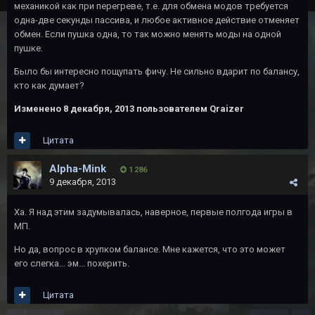
механикой как при перегреве, т.е. для обмена модов требуется
одна-две секунды пассива, и любое активное действие отменяет
обмен. Если пушка одна, то так можно менять моды на одной
пушке.
Было бы интересно пощупать фичу. Не сильно вдарит по балансу,
кто как думает?
Изменено
8 декабря, 2013
пользователем Qraizer
Цитата
Alpha-Mink
1 286
9 декабря, 2013
Ха. Я над этим задумывалась, наверное, первые полгода игры в
МП.
Но да, вопрос в хрупком балансе. Мне кажется, что это может
его слегка... эм... похерить.
Цитата