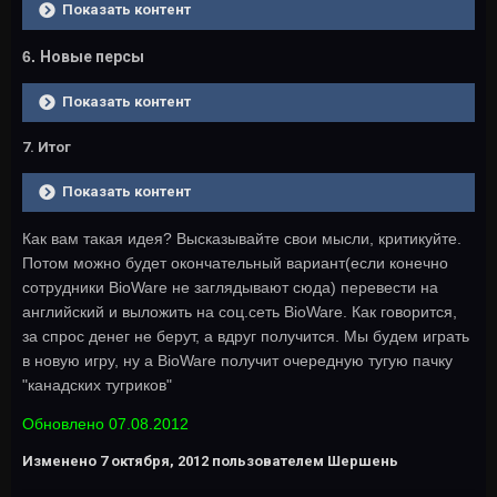
Показать контент
6.
Новые персы
Показать контент
7. Итог
Показать контент
Как вам такая идея? Высказывайте свои мысли, критикуйте.
Потом можно будет окончательный вариант(если конечно
сотрудники BioWare не заглядывают сюда) перевести на
английский и выложить на соц.сеть BioWare. Как говорится,
за спрос денег не берут, а вдруг получится. Мы будем играть
в новую игру, ну а BioWare получит очередную тугую пачку
"канадских тугриков"
Обновлено 07.08.2012
Изменено
7 октября, 2012
пользователем Шершень