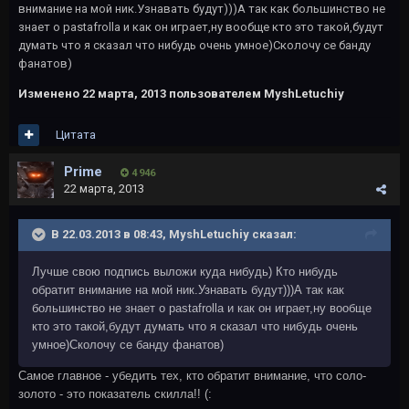
внимание на мой ник.Узнавать будут)))А так как большинство не
знает о pastafrolla и как он играет,ну вообще кто это такой,будут
думать что я сказал что нибудь очень умное)Сколочу се банду
фанатов)
Изменено
22 марта, 2013
пользователем MyshLetuchiy
Цитата
Primе
4 946
22 марта, 2013
В 22.03.2013 в 08:43, MyshLetuchiy сказал:
Лучше свою подпись выложи куда нибудь) Кто нибудь
обратит внимание на мой ник.Узнавать будут)))А так как
большинство не знает о pastafrolla и как он играет,ну вообще
кто это такой,будут думать что я сказал что нибудь очень
умное)Сколочу се банду фанатов)
Самое главное - убедить тех, кто обратит внимание, что соло-
золото - это показатель скилла!! (: