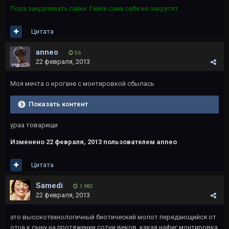
Пора закручивать гайки. Гайки сами себя не закрутят.
Цитата
anneo
56
22 февраля, 2013
Моя мечта о крогане с монтировкой сбылась
Показать контент
ураа товарищи
Изменено
22 февраля, 2013
пользователем anneo
Цитата
Samedi
1 982
22 февраля, 2013
это высокотехнологичный биотический молот передающийся от
отца к сыну на протяжении сотни веков, какая нафиг монтировка