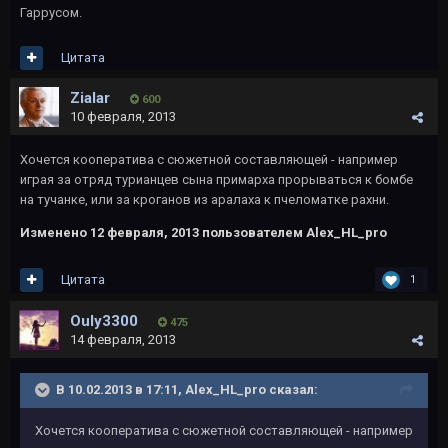
Гаррусом.
Цитата
Zialar
600
10 февраля, 2013
Хочется кооператива с сюжетной составляющей - например
играя за отряд турианцев сына примарха прорываться к бомбе
на тучанке, или за кроганов из аралаха к пчеломатке рахни.
Изменено
12 февраля, 2013
пользователем Alex_HL_pro
Цитата
1
Ouly3300
475
14 февраля, 2013
В 10.02.2013 в 17:11, Alex_HL_pro сказал:
Хочется кооператива с сюжетной составляющей - например