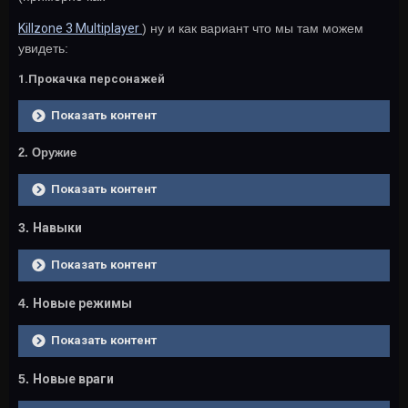
Killzone 3 Multiplayer
) ну и как вариант что мы там можем
увидеть:
1.Прокачка персонажей
Показать контент
2. Оружие
Показать контент
3.
Навыки
Показать контент
4.
Новые режимы
Показать контент
5.
Новые враги