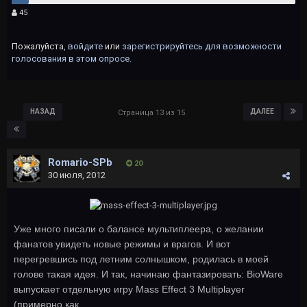
45
Пожалуйста,
войдите
или
зарегистрируйтесь
для возможности
голосования в этом опросе.
НАЗАД
ДАЛЕЕ
Страница 13 из 15
Romario-SPb
20
30 июля, 2012
Уже много писали о балансе мультиплеера, о желании
фанатов увидеть новые режимы и врагов. И вот
перегревшись под летним солнышком, родилась в моей
голове такая идея. И так, начинаю фантазировать: BioWare
выпускает отдельную игру Mass Effect 3 Multiplayer
(примерно как