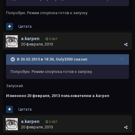
Попробую. Режим слоупока готов к запуску.
Цитата
a.karpen
5 067
20 февраля, 2013
В 20.02.2013 в 18:30, Ouly3300 сказал:
Попробую. Режим слоупока готов к запуску.
Запускай.
Изменено
20 февраля, 2013
пользователем a.karpen
Цитата
a.karpen
5 067
20 февраля, 2013