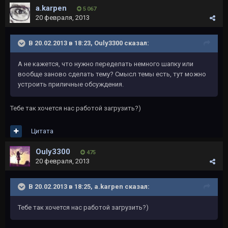
a.karpen
5 067
20 февраля, 2013
В 20.02.2013 в 18:23, Ouly3300 сказал:
А не кажется, что нужно переделать немного шапку или
вообще заново сделать тему? Смысл темы есть, тут можно
устроить приличные обсуждения.
Тебе так хочется нас работой загрузить?)
Цитата
Ouly3300
475
20 февраля, 2013
В 20.02.2013 в 18:25, a.karpen сказал:
Тебе так хочется нас работой загрузить?)