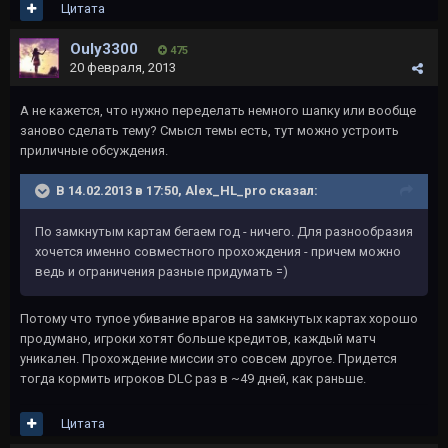
Цитата
Ouly3300
475
20 февраля, 2013
А не кажется, что нужно переделать немного шапку или вообще
заново сделать тему? Смысл темы есть, тут можно устроить
приличные обсуждения.
В 14.02.2013 в 17:50, Alex_HL_pro сказал:
По замкнутым картам бегаем год - ничего. Для разнообразия
хочется именно совместного прохождения - причем можно
ведь и ограничения разные придумать =)
Потому что тупое убивание врагов на замкнутых картах хорошо
продумано, игроки хотят больше кредитов, каждый матч
уникален. Прохождение миссии это совсем другое. Придется
тогда кормить игроков DLC раз в ~49 дней, как раньше.
Цитата