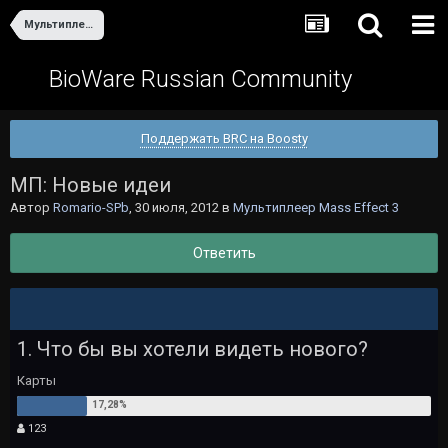
Мультиплеер Mass Effect 3
BioWare Russian Community
Поддержать BRC на Boosty
МП: Новые идеи
Автор
Romario-SPb
,
30 июля, 2012
в
Мультиплеер Mass Effect 3
Ответить
1. Что бы вы хотели видеть нового?
Карты
123