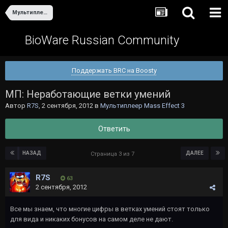
Мультиплеер Mass Effect 3
BioWare Russian Community
Поддержать BRC на Boosty
МП: Неработающие ветки умений
Автор
R7S
,
2 сентября, 2012
в
Мультиплеер Mass Effect 3
Ответить
НАЗАД
ДАЛЕЕ
Страница 3 из 7
R7S
63
2 сентября, 2012
Все мы знаем, что многие цифры в ветках умений стоят только
для вида и никаких бонусов на самом деле не дают.