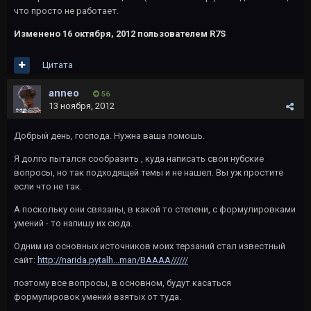
что просто не работает.
Изменено
16 октября, 2012
пользователем R7S
Цитата
anneo
56
13 ноября, 2012
Добрый день, господа. Нужна ваша помошь.
Я долго пытался сообразить , куда написать свои нубские
вопросы, но так подходящей темы и не нашел. Вы уж простите
если что не так.
А поскольку они связаны, в какой то степени, с формулировками
умений - то напишу их сюда.
Одним из основных источников моих терзаний стал известный
сайт:
http://narida.pytalh...man/BAAAA//////
поэтому все вопросы, в основном, будут касаться
формулировок умений взятых от туда.