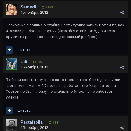
Samedi
1 982
15 ноября, 2012
Насколько я понимаю стабильность турика зависит от пинга, как
и всякий разброс на оружии (даже без стабилок одно и тоже
оружие на разных хостах выдает разный разброс)
Цитата
Udi
515
15 ноября, 2012
В общем констатирую, что за то время что отбегал для ачивки
гроганом шаманом 5-7 волна не работает его Ударная волна.
Хостом не был ни разу, но стабильно 5я волна не работает
умение.
Цитата
Pastafrolla
1 341
15 ноября, 2012