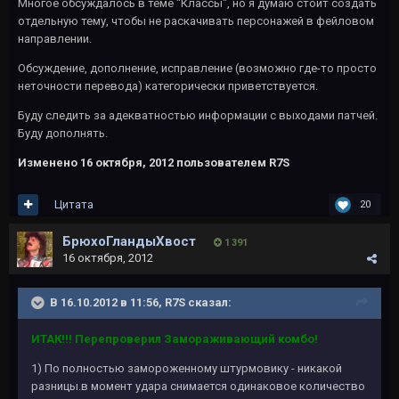
Многое обсуждалось в теме "Классы", но я думаю стоит создать
отдельную тему, чтобы не раскачивать персонажей в фейловом
направлении.
Обсуждение, дополнение, исправление (возможно где-то просто
неточности перевода) категорически приветствуется.
Буду следить за адекватностью информации с выходами патчей.
Буду дополнять.
Изменено
16 октября, 2012
пользователем R7S
Цитата
20
БрюхоГландыХвост
1 391
16 октября, 2012
В 16.10.2012 в 11:56, R7S сказал:
ИТАК!!! Перепроверил Замораживающий комбо!
1) По полностью замороженному штурмовику - никакой
разницы.в момент удара снимается одинаковое количество