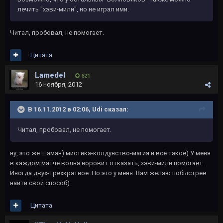
лечить "хэви-мили", но не играл ими.
Читал, пробовал, не помогает.
Цитата
Lamedel
621
16 ноября, 2012
В 16.11.2012 в 02:06, Udi сказал:
Читал, пробовал, не помогает.
ну, это же шаман) мистика-колдунство-магия и всё такое) У меня
в каждом матче волна норовит отказать, хэви-мили помогает.
Иногда двух-трёхкратное. Но это у меня. Вам желаю побыстрее
найти свой способ)
Цитата