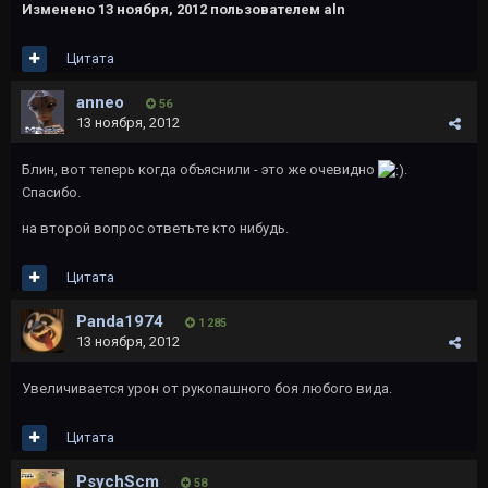
Изменено
13 ноября, 2012
пользователем aln
Цитата
anneo
56
13 ноября, 2012
Блин, вот теперь когда объяснили - это же очевидно
.
Спасибо.
на второй вопрос ответьте кто нибудь.
Цитата
Panda1974
1 285
13 ноября, 2012
Увеличивается урон от рукопашного боя любого вида.
Цитата
PsychScm
58