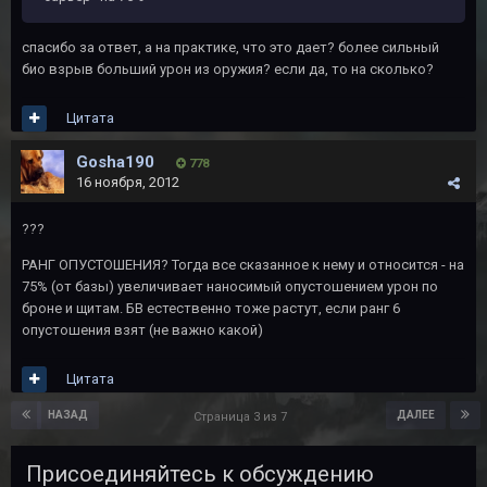
спасибо за ответ, а на практике, что это дает? более сильный
био взрыв больший урон из оружия? если да, то на сколько?
Цитата
Gosha190
778
16 ноября, 2012
???
РАНГ ОПУСТОШЕНИЯ? Тогда все сказанное к нему и относится - на
75% (от базы) увеличивает наносимый опустошением урон по
броне и щитам. БВ естественно тоже растут, если ранг 6
опустошения взят (не важно какой)
Цитата
НАЗАД
ДАЛЕЕ
Страница 3 из 7
Присоединяйтесь к обсуждению