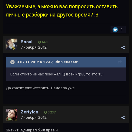
Уважаемые, а можно вас попросить оставить
личные разборки на другое время? :3
1
Booal
648
7 ноября, 2012
В 07.11.2012 в 17:47, Rinn сказал:
Если кто-то из нас понижал IQ всей игры, то это ты.
Да хватит уже истерить. Надоела уже.
Zertylon
3 237
7 ноября, 2012
Значит, Адмирал был прав и...