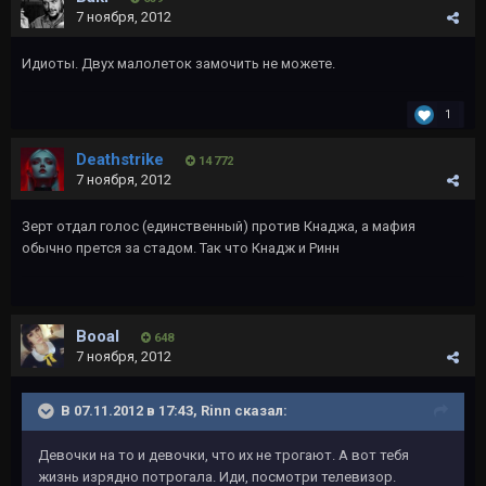
7 ноября, 2012
Идиоты. Двух малолеток замочить не можете.
1
Deathstrike
14 772
7 ноября, 2012
Зерт отдал голос (единственный) против Кнаджа, а мафия
обычно прется за стадом. Так что Кнадж и Ринн
Booal
648
7 ноября, 2012
В 07.11.2012 в 17:43, Rinn сказал:
Девочки на то и девочки, что их не трогают. А вот тебя
жизнь изрядно потрогала. Иди, посмотри телевизор.