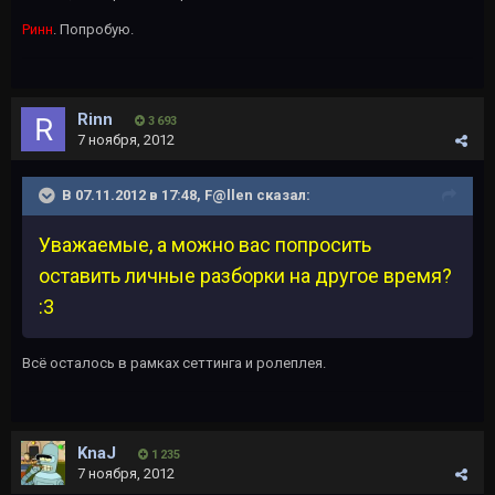
Ринн
. Попробую.
Rinn
3 693
7 ноября, 2012
В 07.11.2012 в 17:48, F@llen сказал:
Уважаемые, а можно вас попросить
оставить личные разборки на другое время?
:3
Всё осталось в рамках сеттинга и ролеплея.
KnaJ
1 235
7 ноября, 2012