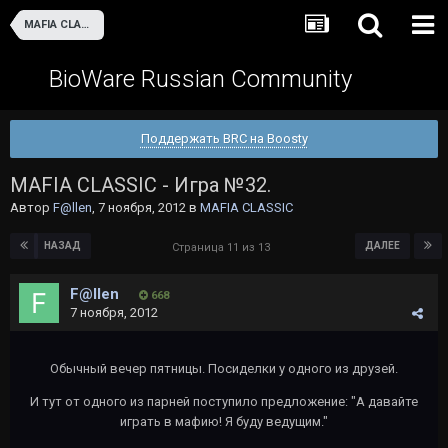
MAFIA CLASSIC
BioWare Russian Community
Поддержать BRC на Boosty
MAFIA CLASSIC - Игра №32.
Автор
F@llen
,
7 ноября, 2012
в
MAFIA CLASSIC
НАЗАД
ДАЛЕЕ
Страница 11 из 13
F@llen
668
7 ноября, 2012
Обычный вечер пятницы. Посиделки у одного из друзей.
И тут от одного из парней поступило предложение: "А давайте
играть в мафию! Я буду ведущим."