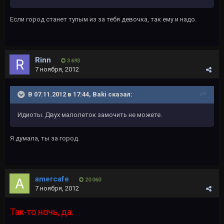
Если город станет тупым из за тебя девочка, так ему и надо.
Rinn
3 693
7 ноября, 2012
В 07.11.2012 в 17:44, Baki сказал:
Идиоты. Двух малолеток замочить не можете.
Я думала, ты за город.
amercafe
20 060
7 ноября, 2012
Так-то ночь, да.