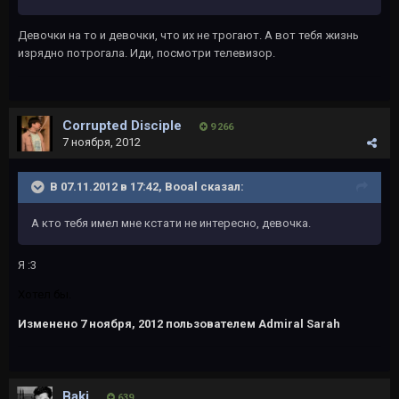
Девочки на то и девочки, что их не трогают. А вот тебя жизнь
изрядно потрогала. Иди, посмотри телевизор.
Corrupted Disciple
9 266
7 ноября, 2012
В 07.11.2012 в 17:42, Booal сказал:
А кто тебя имел мне кстати не интересно, девочка.
Я :3
Хотел бы.
Изменено
7 ноября, 2012
пользователем Admiral Sarah
Baki
639