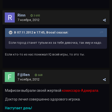
Rinn
3 693
7 ноября, 2012
В 07.11.2012 в 17:45, Booal сказал:
Если город станет тупым из за тебя девочка, так ему и надо.
Если кто-то из нас понижал IQ всей игры, то это ты.
F@llen
668
7 ноября, 2012
Мафиози выбрали своей жертвой
комиссара-Адмирала.
Доктор лечил совершенно здорового игрока.
Наступает день!