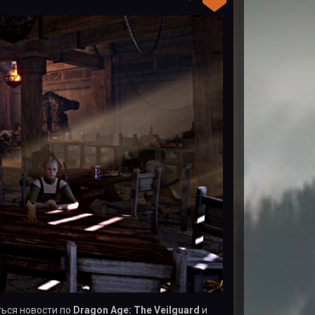
ться новости по
Dragon Age: The Veilguard
и