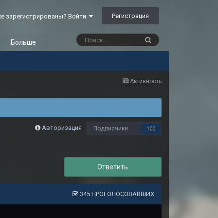
Регистрация
е зарегистрированы? Войти
Больше
Активность
Авторизация
Подписчики
100
Ответить
345 ПРОГОЛОСОВАВШИХ