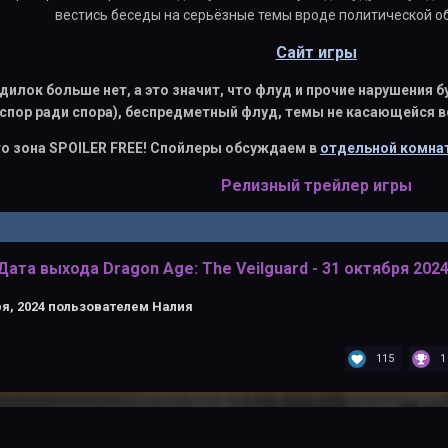
вестись беседы на серьёзные темы вроде политической об
Сайт игры
дилок больше нет, а это значит, что флуд и прочие нарушения
спор ради спора), беспредметный флуд, темы не касающейся 
о зона SPOILER FREE! Спойлеры обсуждаем в
отдельной комнат
Релизный трейлер игры
Дата выхода Dragon Age: The Veilguard - 31 октября 2024
я, 2024
пользователем Налия
115
1