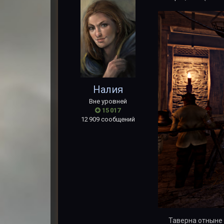
Налия
Вне уровней
15 017
12 909 сообщений
Таверна отныне 