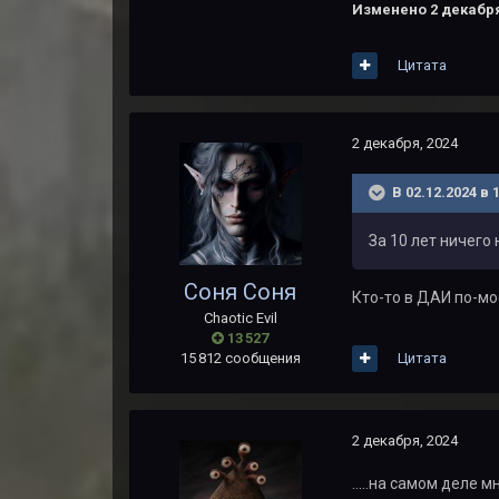
Изменено
2 декабря
Цитата
2 декабря, 2024
В 02.12.2024 в 
За 10 лет ничего
Соня Соня
Кто-то в ДАИ по-мо
Chaotic Evil
13 527
15 812 сообщения
Цитата
2 декабря, 2024
.....на самом деле