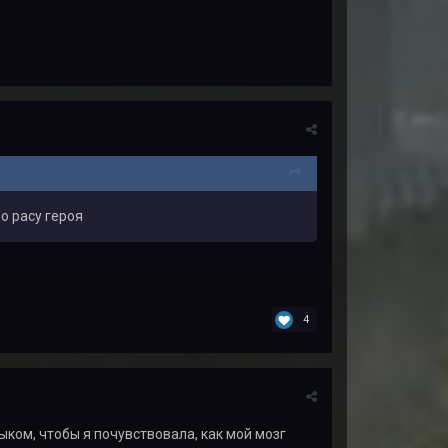
о расу героя
4
ыком, чтобы я почувствовала, как мой мозг