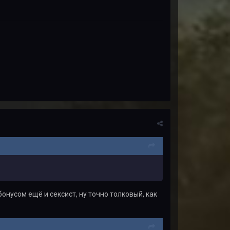
бонусом ещё и сексист, ну точно толковый, как