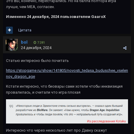
Это вы, конечно, перестарались. Но на балла полтора игра
лучше, чем МЕА, согласен.
Изменено
24 декабря, 2024
пользователем GaaroX
Цитата
bol
7 281
24 декабря, 2024
Статью интересно было почитать
https://stopgame.ru/show/141805/novosti_tedasa_buduschee_vselen
noy_dragon_age
Кстати интересно, что биовары сами хотели чтобы инквизиция
провалилась, и считали что игра плохая
Интересно что через несколько лет про Давку скажут