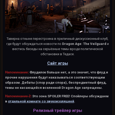
Таверна отныне перестроена в приличный дискуссионный клуб,
где будут обсуждаться новости по
Dragon Age: The Veilguard
и
вестись беседы на серьёзные темы вроде политической
обстановки в Тедасе.
Сайт игры
Напоминание:
Флудилок больше нет, а это значит, что флуд и
прочие нарушения будут наказываться соответствующим
образом. Дебаты (спор ради спора), беспредметный флуд,
темы не касающейся вселенной Dragon Age запрещены.
Напоминание-2:
Это зона SPOILER FREE! Спойлеры обсуждаем
в
отдельной комнате со звукоизоляцией
.
Релизный трейлер игры