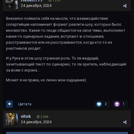
Hellen777
1 310
24 декабря, 2024
Внезапно поймала себя на мысли, что взаимодействие
сопартийцев напоминает формат реалити-шоу, которых было
множество. Какие-то люди общаются на свои темы, выполняют
какие-то сценарные задания, вступают в отношения,
расстраиваются или не расстраиваются, когда кто-то из
участников уходит.
И у Рука в этом шоу странная роль. То ли ведущий,
зачитывающий текст по сценарию, то ли зритель, наблюдающий
за всем с экрана…
Может я не права, но лично мои ощущения)
Цитата
2
1
vitok
2 296
24 декабря, 2024