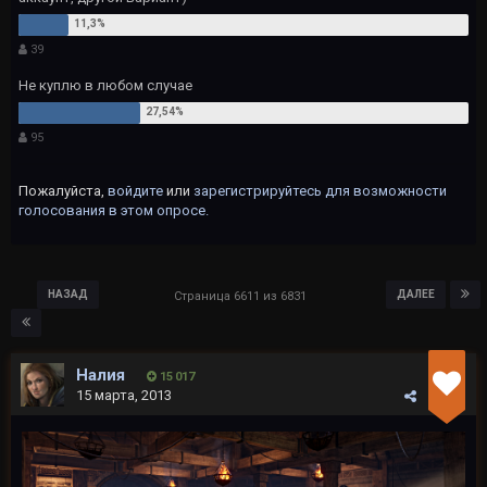
39
Не куплю в любом случае
95
Пожалуйста,
войдите
или
зарегистрируйтесь
для возможности
голосования в этом опросе.
НАЗАД
ДАЛЕЕ
Страница 6611 из 6831
Налия
15 017
15 марта, 2013