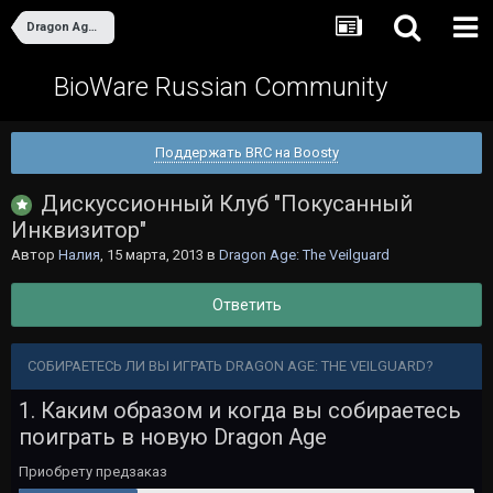
Dragon Age: The Veilguard
BioWare Russian Community
Поддержать BRC на Boosty
Дискуссионный Клуб "Покусанный
Инквизитор"
Автор
Налия
,
15 марта, 2013
в
Dragon Age: The Veilguard
Ответить
СОБИРАЕТЕСЬ ЛИ ВЫ ИГРАТЬ DRAGON AGE: THE VEILGUARD?
1. Каким образом и когда вы собираетесь
поиграть в новую Dragon Age
Приобрету предзаказ