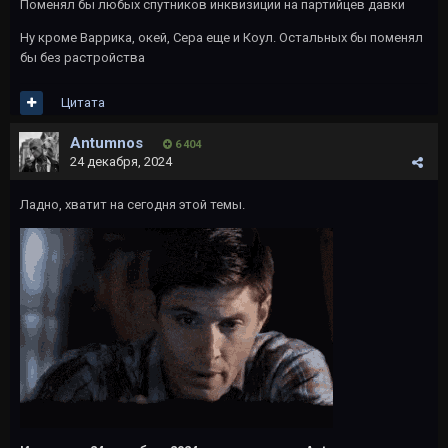
Поменял бы любых спутников инквизиции на партийцев давки
Ну кроме Варрика, окей, Сера еще и Коул. Остальных бы поменял
бы без растройства
Цитата
Antumnos
6 404
24 декабря, 2024
Ладно, хватит на сегодня этой темы.