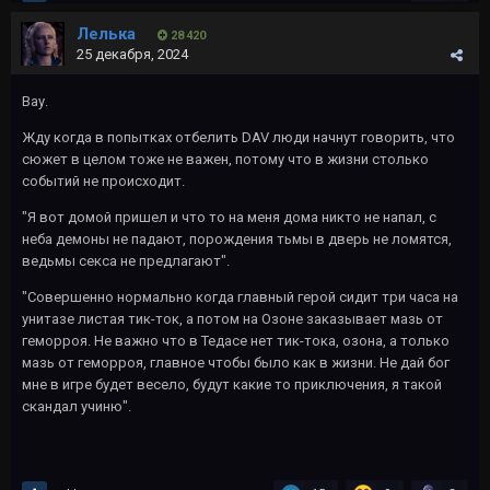
Лелька
28 420
25 декабря, 2024
Вау.
Жду когда в попытках отбелить DAV люди начнут говорить, что
сюжет в целом тоже не важен, потому что в жизни столько
событий не происходит.
"Я вот домой пришел и что то на меня дома никто не напал, с
неба демоны не падают, порождения тьмы в дверь не ломятся,
ведьмы секса не предлагают".
"Совершенно нормально когда главный герой сидит три часа на
унитазе листая тик-ток, а потом на Озоне заказывает мазь от
геморроя. Не важно что в Тедасе нет тик-тока, озона, а только
мазь от геморроя, главное чтобы было как в жизни. Не дай бог
мне в игре будет весело, будут какие то приключения, я такой
скандал учиню".