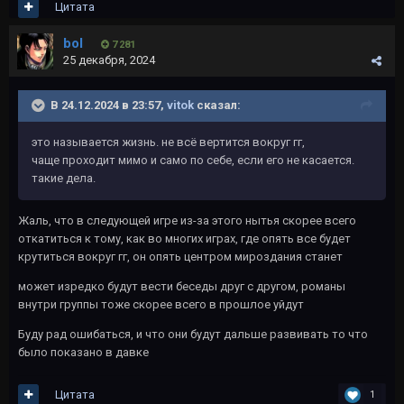
Цитата
bol
7 281
25 декабря, 2024
В 24.12.2024 в 23:57,
vitok
сказал:
это называется жизнь. не всё вертится вокруг гг,
чаще проходит мимо и само по себе, если его не касается.
такие дела.
Жаль, что в следующей игре из-за этого нытья скорее всего
откатиться к тому, как во многих играх, где опять все будет
крутиться вокруг гг, он опять центром мироздания станет
может изредко будут вести беседы друг с другом, романы
внутри группы тоже скорее всего в прошлое уйдут
Буду рад ошибаться, и что они будут дальше развивать то что
было показано в давке
Цитата
1