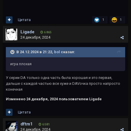
Цитата
1
1
Ligade
6 865
24 декабря, 2024
В 24.12.2024 в 21:22,
bol
сказал:
игра плохая
У серии DA только одна часть была хорошая и это первая,
дальше с каждой частью все хуже и DAVочка просто напросто
конечная
Изменено
24 декабря, 2024
пользователем Ligade
Цитата
dftm1
6 581
24 декабря, 2024