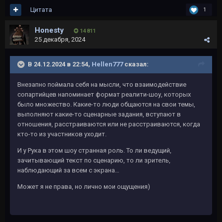
Цитата
1
Honesty
14 811
25 декабря, 2024
В 24.12.2024 в 22:54,
Hellen777
сказал:
Внезапно поймала себя на мысли, что взаимодействие
сопартийцев напоминает формат реалити-шоу, которых
было множество. Какие-то люди общаются на свои темы,
выполняют какие-то сценарные задания, вступают в
отношения, расстраиваются или не расстраиваются, когда
кто-то из участников уходит.
И у Рука в этом шоу странная роль. То ли ведущий,
зачитывающий текст по сценарию, то ли зритель,
наблюдающий за всем с экрана…
Может я не права, но лично мои ощущения)