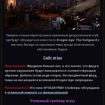
Таверна отныне перестроена в приличный дискуссионный клуб,
где будут обсуждаться новости по
Dragon Age: The Veilguard
и
вестись беседы на серьёзные темы вроде политической
обстановки в Тедасе.
Сайт игры
Напоминание:
Флудилок больше нет, а это значит, что флуд и
прочие нарушения будут наказываться соответствующим
образом. Дебаты (спор ради спора), беспредметный флуд,
темы не касающейся вселенной Dragon Age запрещены.
Напоминание-2:
Это зона SPOILER FREE! Спойлеры обсуждаем
в
отдельной комнате со звукоизоляцией
.
Релизный трейлер игры