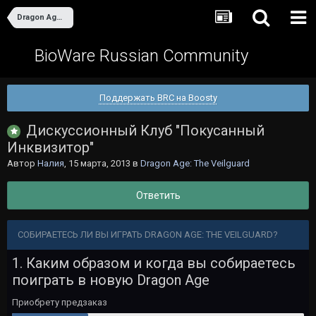
Dragon Age: The Veilguard
BioWare Russian Community
Поддержать BRC на Boosty
Дискуссионный Клуб "Покусанный
Инквизитор"
Автор
Налия
,
15 марта, 2013
в
Dragon Age: The Veilguard
Ответить
СОБИРАЕТЕСЬ ЛИ ВЫ ИГРАТЬ DRAGON AGE: THE VEILGUARD?
1. Каким образом и когда вы собираетесь
поиграть в новую Dragon Age
Приобрету предзаказ