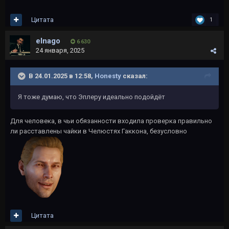
Цитата
1
elnago
6 630
24 января, 2025
В 24.01.2025 в 12:58,
Honesty
сказал:
Я тоже думаю, что Эплеру идеально подойдёт
Для человека, в чьи обязанности входила проверка правильно
ли расставлены чайки в Челюстях Гаккона, безусловно
Цитата