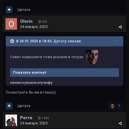
Цитата
Olorin
325
24 января, 2025
В 24.01.2025 в 18:49,
Дргнгр
сказал:
Совет комьюнити тоже указали в титрах
Показать контент
зачем я узнала эту инфу
Посмотреть бы им в глаза))
Цитата
1
Регги
1 815
24 января, 2025