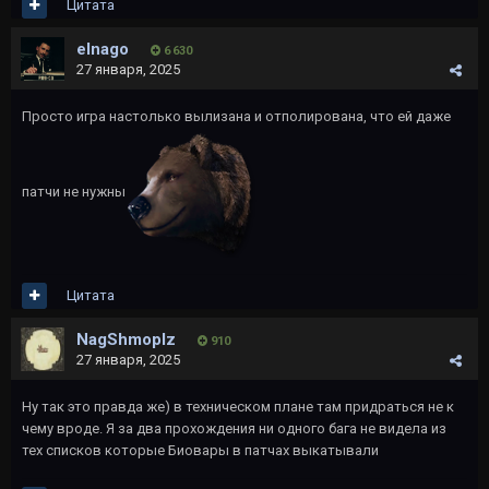
Цитата
elnago
6 630
27 января, 2025
Просто игра настолько вылизана и отполирована, что ей даже
патчи не нужны
Цитата
NagShmoplz
910
27 января, 2025
Ну так это правда же) в техническом плане там придраться не к
чему вроде. Я за два прохождения ни одного бага не видела из
тех списков которые Биовары в патчах выкатывали