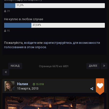
39
Не куплю в любом случае
95
Пожалуйста,
войдите
или
зарегистрируйтесь
для возможности
голосования в этом опросе.
НАЗАД
ДАЛЕЕ
Страница 6670 из 6831
Налия
15 018
15 марта, 2013