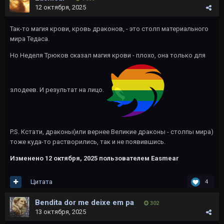
12 октября, 2025
Так-то магия крови, кровь драконов, - это столп материального
мира Тедаса.
Но Неделя Трюков сказал магия крови - плохо, она только для
злодеев. И результат на лицо.
P.S. Кстати, драконы(или вернее Великие драконы - столпы мира)
тоже куда-то растворились, так и не появившись.
Изменено
12 октября, 2025
пользователем Easmear
Цитата
4
Bendita dor me deixe em pa
302
13 октября, 2025