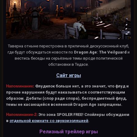
Таверна отныне перестроена в приличный дискуссионный клуб,
где будут обсуждаться новости по
Dragon Age: The Veilguard
и
вестись беседы на серьёзные темы вроде политической
обстановки в Тедасе.
Сайт игры
Напоминание:
Флудилок больше нет, а это значит, что флуд и
прочие нарушения будут наказываться соответствующим
образом. Дебаты (спор ради спора), беспредметный флуд,
темы не касающейся вселенной Dragon Age запрещены.
Напоминание-2:
Это зона SPOILER FREE! Спойлеры обсуждаем
в
отдельной комнате со звукоизоляцией
.
Релизный трейлер игры