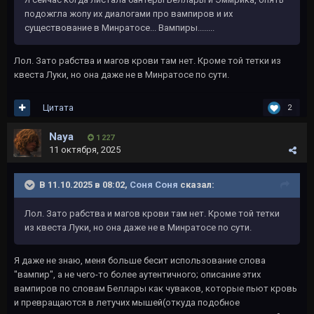
подожгла жопу их диалогами про вампиров и их
существование в Минратосе... Вампиры........
Лол. Зато рабства и магов крови там нет. Кроме той тетки из
квеста Луки, но она даже не в Минратосе по сути.
Цитата
2
Naya
1 227
11 октября, 2025
В 11.10.2025 в 08:02,
Соня Соня
сказал:
Лол. Зато рабства и магов крови там нет. Кроме той тетки
из квеста Луки, но она даже не в Минратосе по сути.
Я даже не знаю, меня больше бесит использование слова
"вампир", а не чего-то более аутентичного; описание этих
вампиров по словам Беллары как чуваков, которые пьют кровь
и превращаются в летучих мышей(откуда подобное