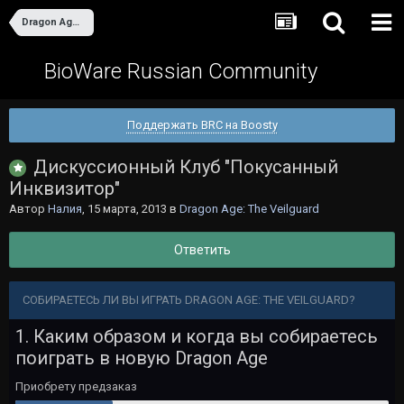
Dragon Age: The Veilguard
BioWare Russian Community
Поддержать BRC на Boosty
Дискуссионный Клуб "Покусанный
Инквизитор"
Автор
Налия
,
15 марта, 2013
в
Dragon Age: The Veilguard
Ответить
СОБИРАЕТЕСЬ ЛИ ВЫ ИГРАТЬ DRAGON AGE: THE VEILGUARD?
1. Каким образом и когда вы собираетесь
поиграть в новую Dragon Age
Приобрету предзаказ