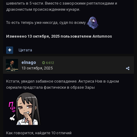
шевелить в 5 части. Вместе с заморскими рептилоидами и
драконистым происхождением кунари.
То есть теперь уже никогда, судя по всему
Изменено
13 октября, 2025
пользователем Antumnos
Цитата
elnago
6 612
13 октября, 2025
Кстати, увидел забавное совпадение. Актриса Нэв в одном
сериале предстала фактически в образе Зары
Как говорится, найдите 10 отличий