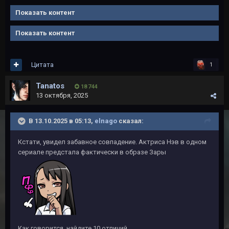
Показать контент
Показать контент
Цитата
1
Tanatos
18 744
13 октября, 2025
В 13.10.2025 в 05:13,
elnago
сказал:
Кстати, увидел забавное совпадение. Актриса Нэв в одном
сериале предстала фактически в образе Зары
Как говорится, найдите 10 отличий