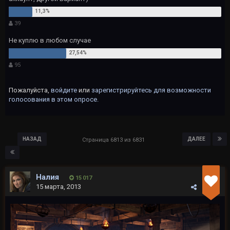
39
Не куплю в любом случае
95
Пожалуйста,
войдите
или
зарегистрируйтесь
для возможности
голосования в этом опросе.
НАЗАД
ДАЛЕЕ
Страница 6813 из 6831
Налия
15 017
15 марта, 2013