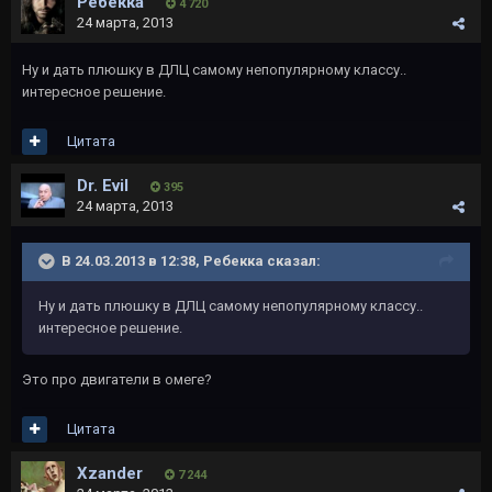
Ребекка
4 720
24 марта, 2013
Ну и дать плюшку в ДЛЦ самому непопулярному классу..
интересное решение.
Цитата
Dr. Evil
395
24 марта, 2013
В 24.03.2013 в 12:38, Ребекка сказал:
Ну и дать плюшку в ДЛЦ самому непопулярному классу..
интересное решение.
Это про двигатели в омеге?
Цитата
Xzander
7 244