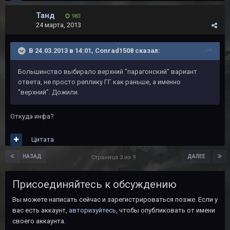
Танд
983
24 марта, 2013
В 24.03.2013 в 14:01, Conrad1508 сказал:
Большинство выбирало верхний "парагонский" вариант
ответа, не просто реплику ГГ как раньше, а именно
"верхний". Дожили.
Откуда инфа?
Цитата
НАЗАД
ДАЛЕЕ
Страница 3 из 9
Присоединяйтесь к обсуждению
Вы можете написать сейчас и зарегистрироваться позже. Если у
вас есть аккаунт,
авторизуйтесь
, чтобы опубликовать от имени
своего аккаунта.