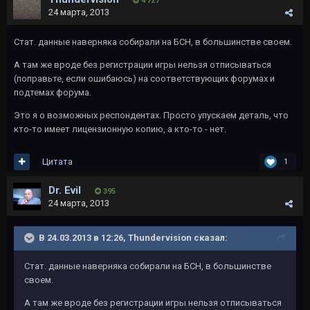
4 727
24 марта, 2013
Стат. данные наверняка собирали на БСН, в большинстве своем.
А там же вроде без регистрации игры нельзя отписываться
(поправьте, если ошибаюсь) на соответствующих форумах и
подтемах форума.
Это я о возможных респондентах. Просто упускаем деталь, что
кто-то имеет лицензионную копию, а кто-то - нет.
Цитата
1
Dr. Evil
395
24 марта, 2013
В 24.03.2013 в 12:26, Thundervision сказал:
Стат. данные наверняка собирали на БСН, в большинстве
своем.
А там же вроде без регистрации игры нельзя отписываться