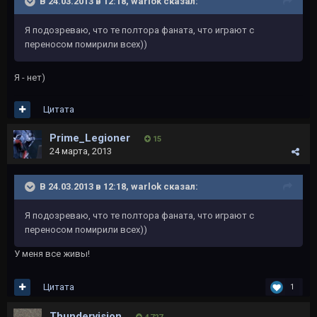
В 24.03.2013 в 12:18, warlok сказал:
Я подозреваю, что те полтора фаната, что играют с
переносом помирили всех))
Я - нет)
Цитата
Prime_Legioner
15
24 марта, 2013
В 24.03.2013 в 12:18, warlok сказал:
Я подозреваю, что те полтора фаната, что играют с
переносом помирили всех))
У меня все живы!
Цитата
1
Thundervision