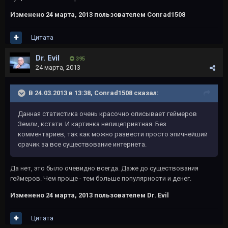
Изменено
24 марта, 2013
пользователем Conrad1508
Цитата
Dr. Evil
395
24 марта, 2013
В 24.03.2013 в 13:38, Conrad1508 сказал:
Данная статистика очень красочно описывает геймеров
Земли, кстати. И картинка нелицеприятная. Без
комментариев, так как можно развести просто эпичнейший
срачик за все существование интернета.
Да нет, это было очевидно всегда. Даже до существования
геймеров. Чем проще - тем больше популярности и денег.
Изменено
24 марта, 2013
пользователем Dr. Evil
Цитата