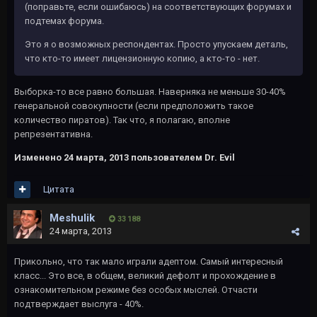
(поправьте, если ошибаюсь) на соответствующих форумах и
подтемах форума.
Это я о возможных респондентах. Просто упускаем деталь,
что кто-то имеет лицензионную копию, а кто-то - нет.
Выборка-то все равно большая. Наверняка не меньше 30-40%
генеральной совокупности (если предположить такое
количество пиратов). Так что, я полагаю, вполне
репрезентативна.
Изменено
24 марта, 2013
пользователем Dr. Evil
Цитата
Meshulik
33 188
24 марта, 2013
Прикольно, что так мало играли адептом. Самый интересный
класс... Это все, в общем, великий дефолт и прохождение в
ознакомительном режиме без особых мыслей. Отчасти
подтверждает выслуга - 40%.