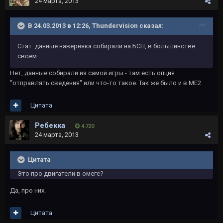
24 марта, 2013
В 24.03.2013 в 12:26, Thundervision сказал:
Стат. данные наверняка собирали на БСН, в большинстве
своем.
Нет, данные собирали из самой игры - там есть опция
"отправлять сведения" или что-то такое. Так же было и в МЕ2.
Цитата
Ребекка
4 720
24 марта, 2013
Цитата
Это про двигатели в омеге?
Да, про них.
Цитата