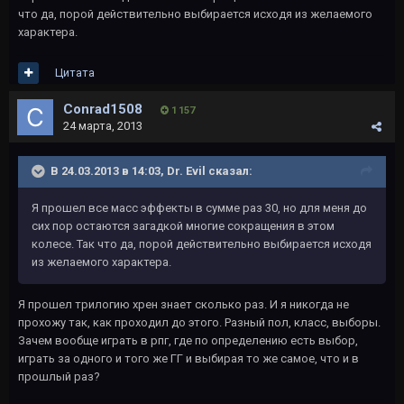
что да, порой действительно выбирается исходя из желаемого
характера.
Цитата
Conrad1508
1 157
24 марта, 2013
В 24.03.2013 в 14:03, Dr. Evil сказал:
Я прошел все масс эффекты в сумме раз 30, но для меня до
сих пор остаются загадкой многие сокращения в этом
колесе. Так что да, порой действительно выбирается исходя
из желаемого характера.
Я прошел трилогию хрен знает сколько раз. И я никогда не
прохожу так, как проходил до этого. Разный пол, класс, выборы.
Зачем вообще играть в рпг, где по определению есть выбор,
играть за одного и того же ГГ и выбирая то же самое, что и в
прошлый раз?