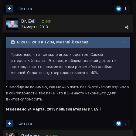
Цитата
1
Dr. Evil
395
24 марта, 2013
В 24.03.2013 в 12:34, Meshulik сказал:
Прикольно, что так мало играли адептом. Самый
интересный класс... Это все, в общем, великий дефолт и
прохождение в ознакомительном режиме без особых
мыслей. Отчасти подтверждает выслуга - 40%.
Я вообще не понимаю, как можно жить без биотических взрывов
и сингулярности, тем паче, что в 3-й части наконец-то дали
винтовку поносить.
Изменено
24 марта, 2013
пользователем Dr. Evil
Цитата
3