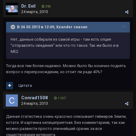
Dr. Evil
395
24 марта, 2013
В 24.03.2013 в 12:49, Xzander сказал:
Нет, данные собирали из самой игры - там есть опция
"отправлять сведения" или что-то такое. Так же было и в
МЕ2.
Тогда все тем более надежно. Можно было бы конечно поднять
вопрос о перепрохождении, но стоит ли ради 40%?
Цитата
Conrad1508
1 157
24 марта, 2013
Данная статистика очень красочно описывает геймеров Земли,
кстати. И картинка нелицеприятная. Без комментариев, так как
можно развести просто эпичнейший срачик за все
существование интернета.