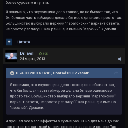
более суровым и тупым.
Я понимаю, что вкусовщина дело тонкое, но не бывает так, что
бы болшая часть геймеров делала бы все одинаково просто так.
Большинство выбирало верхний "парагонский" вариант ответа,
не просто реплику ГГ как раньше, а именно "верхний". Дожили.
Цитата
Dr. Evil
395
24 марта, 2013
В 24.03.2013 в 14:01, Conrad1508 сказал:
Я понимаю, что вкусовщина дело тонкое, но не бывает так,
что бы болшая часть геймеров делала бы все одинаково
просто так. Большинство выбирало верхний "парагонский"
вариант ответа, не просто реплику ГГ как раньше, а именно
"верхний". Дожили.
Я прошел все масс эффекты в сумме раз 30, но для меня до сих
пор остаются загадкой многие сокращения в этом колесе. Так