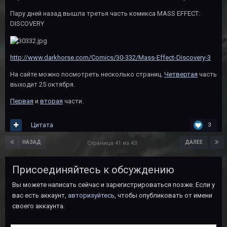
Пару дней назад вышла третья часть комикса MASS EFFECT:
DISCOVERY
http://www.darkhorse.com/Comics/30-332/Mass-Effect-Discovery-3
На сайте можно посмотреть несколько страниц.
Четвертая
часть
выходит 25 октября.
Первая
и
вторая
части.
Цитата
3
НАЗАД
ДАЛЕЕ
Страница 41 из 43
Присоединяйтесь к обсуждению
Вы можете написать сейчас и зарегистрироваться позже. Если у
вас есть аккаунт,
авторизуйтесь
, чтобы опубликовать от имени
своего аккаунта.