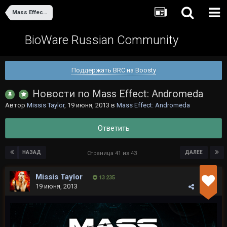
Mass Effect: Andromeda
BioWare Russian Community
Поддержать BRC на Boosty
Новости по Mass Effect: Andromeda
Автор
Missis Taylor
,
19 июня, 2013
в
Mass Effect: Andromeda
Ответить
НАЗАД
ДАЛЕЕ
Страница 41 из 43
Missis Taylor
13 235
19 июня, 2013