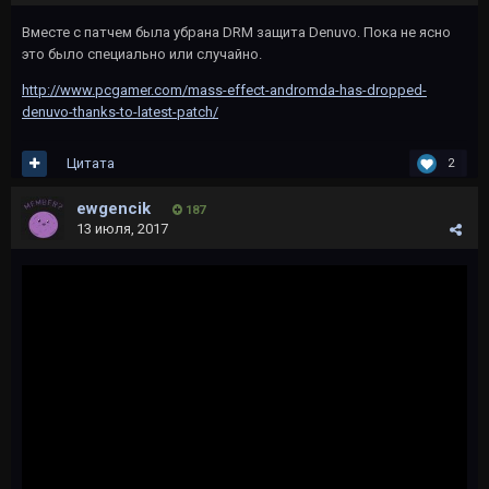
Вместе с патчем была убрана DRM защита Denuvo. Пока не ясно
это было специально или случайно.
http://www.pcgamer.com/mass-effect-andromda-has-dropped-
denuvo-thanks-to-latest-patch/
Цитата
2
ewgencik
187
13 июля, 2017