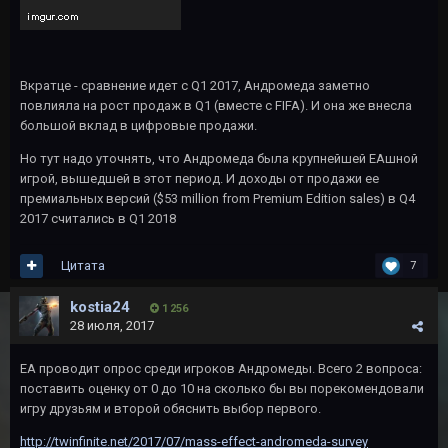
Вкратце - сравнение идет с Q1 2017, Андромеда заметно
повлияла на рост продаж в Q1 (вместе с FIFA). И она же внесла
большой вклад в цифровые продажи.
Но тут надо уточнять, что Андромеда была крупнейшей ЕАшной
игрой, вышедшей в этот период. И доходы от продажи ее
премиальных версий ($53 million from Premium Edition sales) в Q4
2017 считались в Q1 2018
Цитата
7
kostia24
1 256
28 июля, 2017
EA проводит опрос среди игроков Андромеды. Всего 2 вопроса:
поставить оценку от 0 до 10 на сколько бы вы порекомендовали
игру друзьям и второй обяснить выбор первого.
http://twinfinite.net/2017/07/mass-effect-andromeda-survey