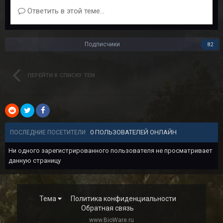
Ответить в этой теме...
Подписчики
82
ПЕРЕЙТИ К СПИСКУ ТЕМ
0 ПОЛЬЗОВАТЕЛЕЙ ОНЛАЙН
ПОСЛЕДНИЕ ПОСЕТИТЕЛИ
Ни одного зарегистрированного пользователя не просматривает
данную страницу
Тема
Политика конфиденциальности
Обратная связь
www.BioWare.ru