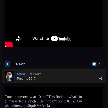
Цитата
4
altea
19 817
5 июля, 2017