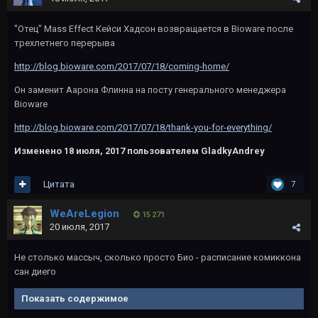
"Отец" Mass Effect Кейси Хадсон возвращается в Bioware после
трехлетнего перерыва
http://blog.bioware.com/2017/07/18/coming-home/
Он заменит Аарона Флинна на посту генерального менеджера
Bioware
http://blog.bioware.com/2017/07/18/thank-you-for-everything/
Изменено
18 июля, 2017
пользователем GladkyAndrey
Цитата
7
WeAreLegion
15 271
20 июля, 2017
Не столько массыч, сколько просто Био - расписание комиккона
сан диего
Показать содержимое