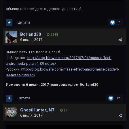
обычно они всегда это делают для патчей.
Цитата
7
Borland30
2 988
6 июля, 2017
Вышел патч 1.09 весом 1.77 Гб.
Чейнджлог:
http://blog.bioware.com/2017/07/04/mass-effect-
andromeda-patch-1-09-notes/
Русский:
http://blog.bioware.com/mass-effect-andromeda-patch-1-
09-notes-russian/
Изменено
6 июля, 2017
пользователем Borland30
Цитата
12
GhostHunter_N7
27
6 июля, 2017