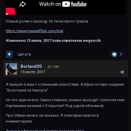
Новый ролик к выходу 10-тичасового триала
https://www.masseffect.com/trial
Изменено
13 июля, 2017
пользователем ewgencik
Цитата
2
Borland30
2 988
15 июля, 2017
Я пришел к вам с отличными новостями. Азбука готовит издание
"Восстания на Нексусе".
Но это еще не все. Самое главное, осенью выходит трилогия книг
Карпишина начиная с Открытия! Под одной обложкой.
Про Обман ничего не сказано. Я поинтересовался в
комментариях.
Анонс в официальной группе издательства