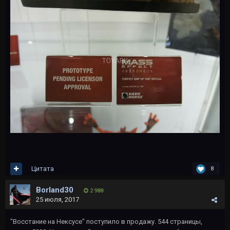
Цитата
8
Borland30
2 988
25 июля, 2017
"Восстание на Нексусе" поступило в продажу. 544 страницы,