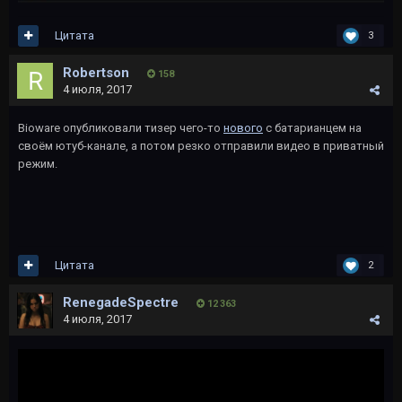
Цитата
3
Robertson
158
4 июля, 2017
Bioware опубликовали тизер чего-то
нового
с батарианцем на
своём ютуб-канале, а потом резко отправили видео в приватный
режим.
Цитата
2
RenegadeSpectre
12 363
4 июля, 2017