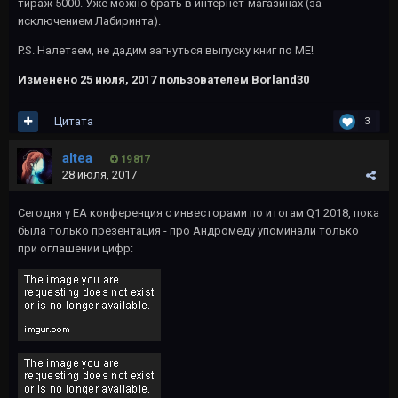
тираж 5000. Уже можно брать в интернет-магазинах (за
исключением Лабиринта).
P.S. Налетаем, не дадим загнуться выпуску книг по МЕ!
Изменено
25 июля, 2017
пользователем Borland30
Цитата
3
altea
19 817
28 июля, 2017
Сегодня у EA конференция с инвесторами по итогам Q1 2018, пока
была только презентация - про Андромеду упоминали только
при оглашении цифр: