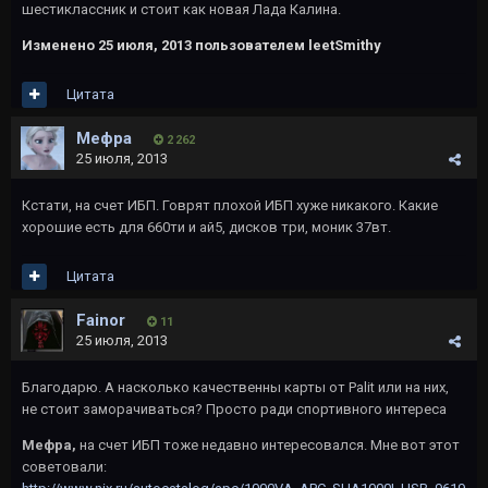
шестиклассник и стоит как новая Лада Калина.
Изменено
25 июля, 2013
пользователем leetSmithy
Цитата
Мефра
2 262
25 июля, 2013
Кстати, на счет ИБП. Говрят плохой ИБП хуже никакого. Какие
хорошие есть для 660ти и ай5, дисков три, моник 37вт.
Цитата
Fainor
11
25 июля, 2013
Благодарю. А насколько качественны карты от Palit или на них,
не стоит заморачиваться? Просто ради спортивного интереса
Мефра,
на счет ИБП тоже недавно интересовался. Мне вот этот
советовали: