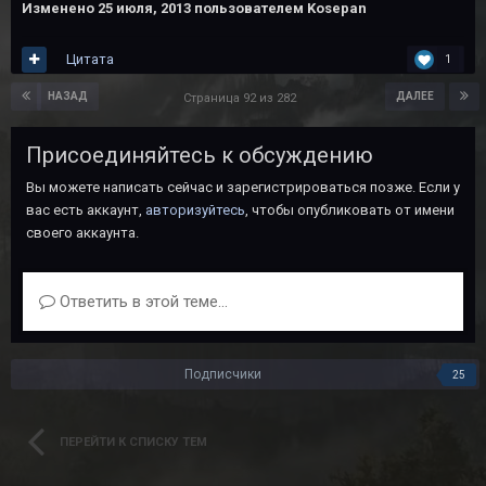
Изменено
25 июля, 2013
пользователем Kosepan
Цитата
1
НАЗАД
ДАЛЕЕ
Страница 92 из 282
Присоединяйтесь к обсуждению
Вы можете написать сейчас и зарегистрироваться позже. Если у
вас есть аккаунт,
авторизуйтесь
, чтобы опубликовать от имени
своего аккаунта.
Ответить в этой теме...
Подписчики
25
ПЕРЕЙТИ К СПИСКУ ТЕМ