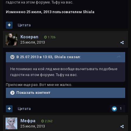
гадости на этом форуме. Тьфу на вас.
Изменено
25 июля, 2013
пользователем Shiala
Цитата
Kosepan
1 726
25 июля, 2013
В 25.07.2013 в 13:03, Shiala сказал:
Не понимаю на кой ляд мне вообще вычитывать подобные
гадости на этом форуме. Тьфу на вас.
Приложи еще раз. Вот мне не жалко.
Показать контент
Цитата
1
Мефра
2 262
25 июля, 2013