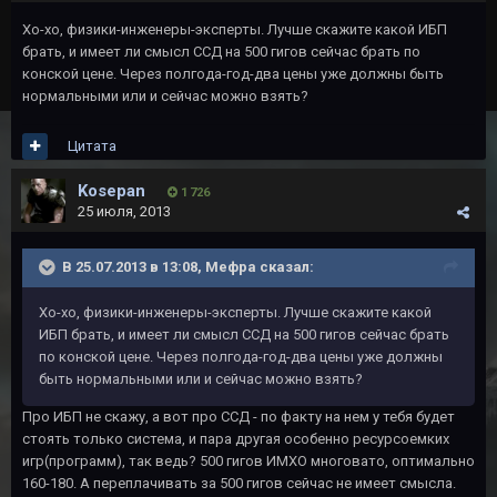
Хо-хо, физики-инженеры-эксперты. Лучше скажите какой ИБП
брать, и имеет ли смысл ССД на 500 гигов сейчас брать по
конской цене. Через полгода-год-два цены уже должны быть
нормальными или и сейчас можно взять?
Цитата
Kosepan
1 726
25 июля, 2013
В 25.07.2013 в 13:08, Мефра сказал:
Хо-хо, физики-инженеры-эксперты. Лучше скажите какой
ИБП брать, и имеет ли смысл ССД на 500 гигов сейчас брать
по конской цене. Через полгода-год-два цены уже должны
быть нормальными или и сейчас можно взять?
Про ИБП не скажу, а вот про ССД - по факту на нем у тебя будет
стоять только система, и пара другая особенно ресурсоемких
игр(программ), так ведь? 500 гигов ИМХО многовато, оптимально
160-180. А переплачивать за 500 гигов сейчас не имеет смысла.