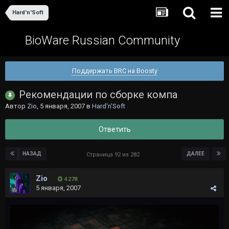
Hard'n'Soft
BioWare Russian Community
Поддержать BRC на Boosty
Рекомендации по сборке компа
Автор
Zio
,
5 января, 2007
в
Hard'n'Soft
Ответить
НАЗАД
ДАЛЕЕ
Страница 92 из 282
Zio
4 278
5 января, 2007