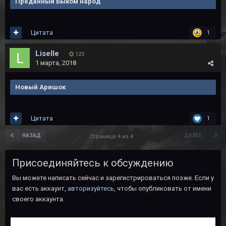
Преданный Быком народ
Цитата
1
Liselle
123
1 марта, 2018
Новый Аришок
Цитата
1
НАЗАД
ДАЛЕЕ
Страница 4 из 4
Присоединяйтесь к обсуждению
Вы можете написать сейчас и зарегистрироваться позже. Если у
вас есть аккаунт,
авторизуйтесь
, чтобы опубликовать от имени
своего аккаунта.