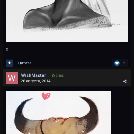
x
Цитата
9
WishMaster
2 466
28 августа, 2014