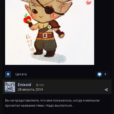
Цитата
4
Enixoid
342
28 августа, 2014
Вы не представляете, что мне показалось, когда я мельком
прочитал название темы. Надо выспаться...