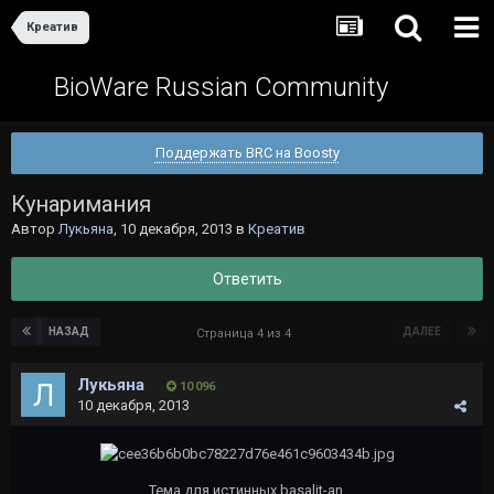
Креатив
BioWare Russian Community
Поддержать BRC на Boosty
Кунаримания
Автор
Лукьяна
,
10 декабря, 2013
в
Креатив
Ответить
НАЗАД
ДАЛЕЕ
Страница 4 из 4
Лукьяна
10 096
10 декабря, 2013
Тема для истинных basalit-an.