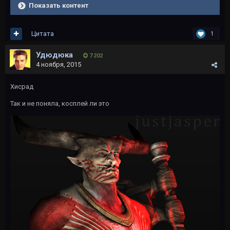
Показать контент
Цитата
1
Удюдюка
7 202
4 ноября, 2015
Хисрад
Так и не поняла, косплей ли это