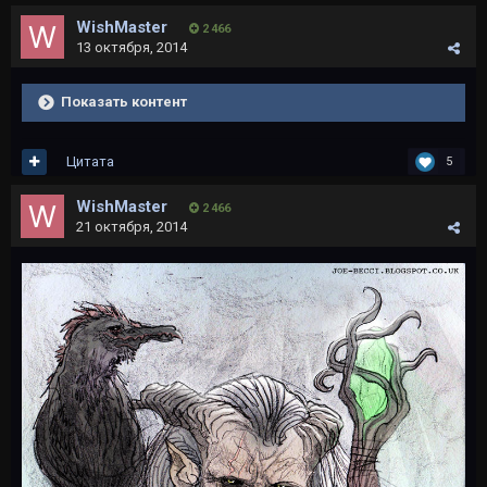
WishMaster
2 466
13 октября, 2014
Показать контент
Цитата
5
WishMaster
2 466
21 октября, 2014