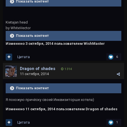
Показать контент
Kietajan head
by WhiteVector
Показать контент
Изменено
3 октября, 2014
пользователем WishMaster
Цитата
6
Dragon of shades
1 314
11 октября, 2014
Показать контент
Я похожую причёску своей Инквизиторше хотела)
Изменено
11 октября, 2014
пользователем Dragon of shades
Цитата
1