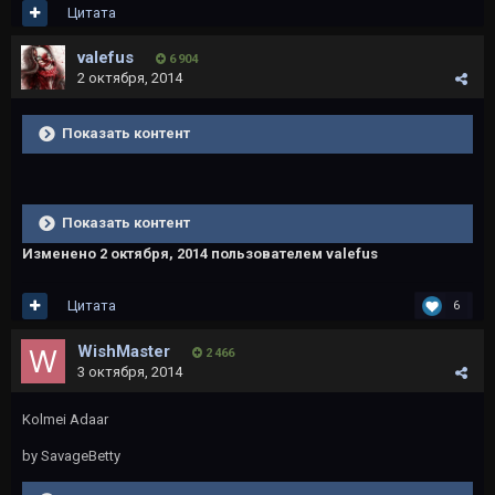
Цитата
valefus
6 904
2 октября, 2014
Показать контент
Показать контент
Изменено
2 октября, 2014
пользователем valefus
Цитата
6
WishMaster
2 466
3 октября, 2014
Kolmei Adaar
by SavageBetty