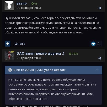
yаsno
53
20 декабря, 2013
Ну я хотел сказать, что некоторые в обсуждениях в основном
рассматривают романтическую часть игры, а на более важные
вещи, взаимодействие с миром и интерактивность, например, не
обращают внимания. Или обращают но не так много.
Цитата
2
DAO занят кемто другим :)
7 533
20 декабря, 2013
В 20.12.2013 в 19:33, yаsno сказал:
Ну я хотел сказать, что некоторые в обсуждениях в
основном рассматривают романтическую часть игры, а на
более важные вещи, взаимодействие с миром и
интерактивность, например, не обращают внимания. Или
обращают но не так много.
Эту часть я поняла, но не поняла - причем тут рубль и ДА2