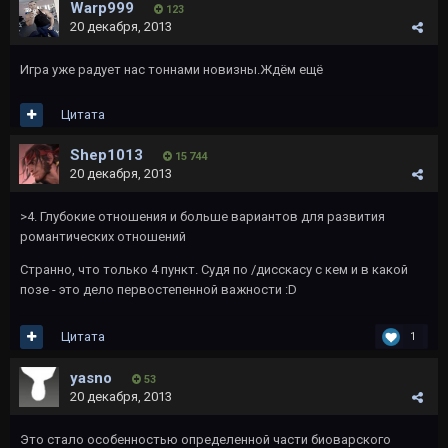
Warp999
123
20 декабря, 2013
Игра уже радует нас тоннами новизны.Ждём ещё
Цитата
Shep1013
15 744
20 декабря, 2013
>4. Глубокие отношения и больше вариантов для развития
романтических отношений
Странно, что только 4 пункт. Судя по /дисскасу с кем и в какой
позе - это дело первостепенной важности :D
Цитата
1
yаsno
53
20 декабря, 2013
Это стало особенностью определенной части биоварского