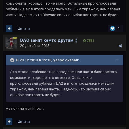
комьюнити , хорошо что не всего. Остальные проголосовали
рублем и ДА2 в итоге продалась меньшим тиражом, чем первая
часть. Надеюсь, что Bioware своих ошибок повторять не будет.
Цитата
1
DAO занят кемто другим :)
7 533
20 декабря, 2013
В 20.12.2013 в 19:18, yаsno сказал:
Это стало особенностью определенной части биоварского
комьюнити , хорошо что не всего. Остальные
проголосовали рублем и ДА2 в итоге продалась меньшим
тиражом, чем первая часть. Надеюсь, что Bioware своих
ошибок повторять не будет.
Не поняла я сий пост.
Цитата