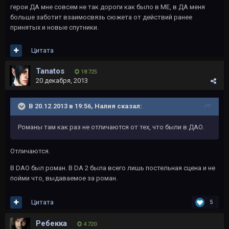
герои ДА мне совсем не так дороги как было в МЕ, в ДА меня
больше заботит взаимосвязь сюжета от действий ранее
принятых и новые спутники.
Цитата
Tanatos
18 725
20 декабря, 2013
В 20.12.2013 в 19:56, Налия сказал:
Романы там как раз не отличаются от тех, что были в ДАО.
Отличаются.
В DAO был роман. В DA 2 была всего лишь постельная сцена и не
пойми что, выдаваемое за роман.
Цитата
5
Ребекка
4 720