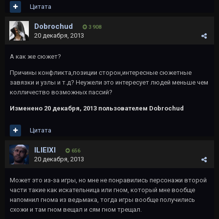
Цитата
Dobrochud
3 908
20 декабря, 2013
А как же сюжет?
Причины конфликта,позиции сторон,интересные сюжетные
завязки и узлы и т.д? Неужели это интересует людей меньше чем
колличество возможных пассий?
Изменено
20 декабря, 2013
пользователем Dobrochud
Цитата
ILIEIXI
656
20 декабря, 2013
Может это из-за игры, но мне не понравились персонажи второй
части такие как искательница или гном, который мне вообще
напомнил гнома из ведьмака, тогда игры вообще получились
схожи и там гном вещал и сям гном трещал.