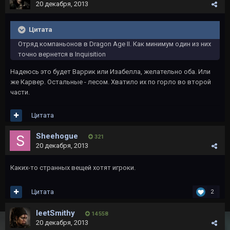
20 декабря, 2013
Цитата
Отряд компаньонов в Dragon Age II. Как минимум один из них
точно вернется в Inquisition
Надеюсь это будет Варрик или Изабелла, желательно оба. Или
же Карвер. Остальные - лесом. Хватило их по горло во второй
части.
Цитата
Sheehogue
321
20 декабря, 2013
Каких-то странных вещей хотят игроки.
Цитата
2
leetSmithy
14 558
20 декабря, 2013