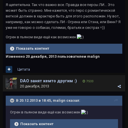
Я щепетильна. Так что важно все. Правда все персы ЛИ... Это
может быть странно. Мне кажется, что перс с романтической
веткой должен в характере быть для этого расположен. Ну вот,
например, как можно сделать ЛИ - Огрена или Стэна, или Винн? Я
уже не говорю о собаках, големах, братьях и сестрах =))
Огрен в пьяном виде ещё как возможен
Показать контент
Изменено
20 декабря, 2013
пользователем malign
Цитата
DAO занят кемто другим :)
7 533
20 декабря, 2013
В 20.12.2013 в 18:45, malign сказал:
Огрен в пьяном виде ещё как возможен
Показать контент