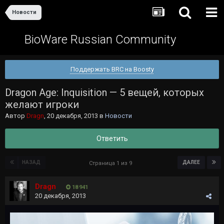
Новости
BioWare Russian Community
Поддержать BRC на Boosty
Dragon Age: Inquisition — 5 вещей, которых
желают игроки
Автор
Dragn
,
20 декабря, 2013
в
Новости
Ответить
НАЗАД
ДАЛЕЕ
Страница 1 из 9
Dragn
18 941
20 декабря, 2013