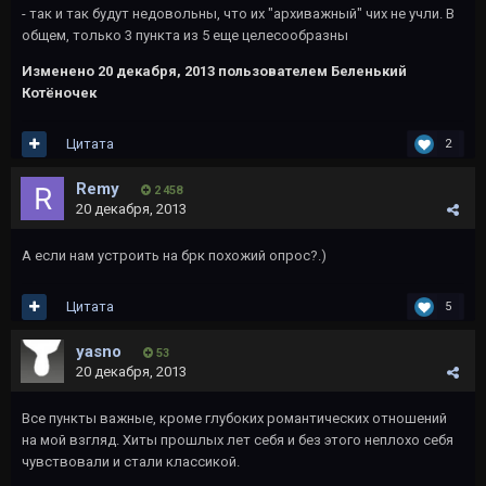
- так и так будут недовольны, что их "архиважный" чих не учли. В
общем, только 3 пункта из 5 еще целесообразны
Изменено
20 декабря, 2013
пользователем Беленький
Котёночек
Цитата
2
Rеmy
2 458
20 декабря, 2013
А если нам устроить на брк похожий опрос?.)
Цитата
5
yаsno
53
20 декабря, 2013
Все пункты важные, кроме глубоких романтических отношений
на мой взгляд. Хиты прошлых лет себя и без этого неплохо себя
чувствовали и стали классикой.